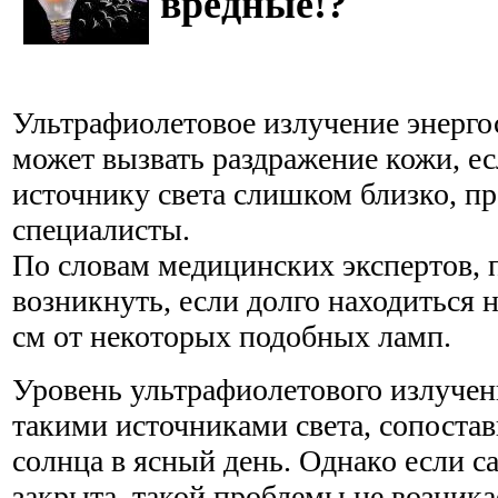
вредные!?
Ультрафиолетовое излучение энерг
может вызвать раздражение кожи, ес
источнику света слишком близко, п
специалисты.
По словам медицинских экспертов,
возникнуть, если долго находиться 
см от некоторых подобных ламп.
Уровень ультрафиолетового излучен
такими источниками света, сопостав
солнца в ясный день. Однако если с
закрыта, такой проблемы не возника