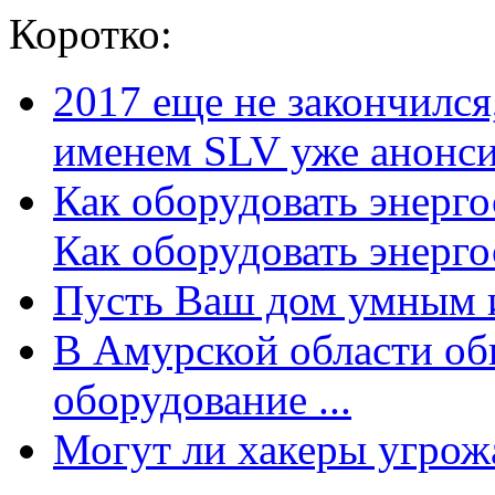
Коротко:
2017 еще не закончилс
именем SLV уже анонсир
Как оборудовать энерг
Как оборудовать энергос
Пусть Ваш дом умным и
В Амурской области об
оборудование ...
Могут ли хакеры угрожат