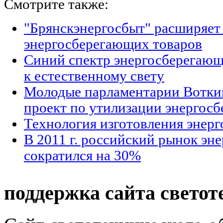
Смотрите также:
"Брянскэнергосбыт" расширяет
энергосберегающих товаров
Синий спектр энергосберегающ
к естественному свету
Молодые парламентарии Вотки
проект по утилизации энергос
Технология изготовления энер
В 2011 г. российский рынок э
сократился на 30%
поддержка сайта светот