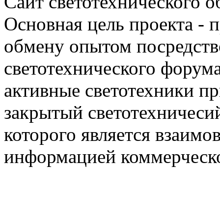
Сайт светотехнического об
Основная цель проекта - 
обмену опытом посредст
светотехнического фору
активные светотехники п
закрытый светотехничеси
которого является взаим
информацией коммерческ