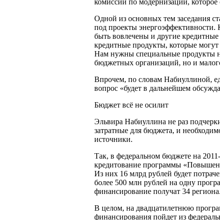
комиссии по модернизации, которое
Одной из основных тем заседания с
под проекты энергоэффективности.
быть вовлечены и другие кредитные
кредитные продукты, которые могут
Нам нужны специальные продукты н
бюджетных организаций, но и малого
Впрочем, по словам Набиуллиной, е
вопрос «будет в дальнейшем обсужда
Бюджет всё не осилит
Эльвира Набиуллина не раз подчерк
затратные для бюджета, и необходи
источники.
Так, в федеральном бюджете на 2011
кредитование программы «Повышени
Из них 16 млрд рублей будет потра
более 500 млн рублей на одну прогр
финансирование получат 34 региона
В целом, на двадцатилетнюю програ
финансирования пойдет из федераль