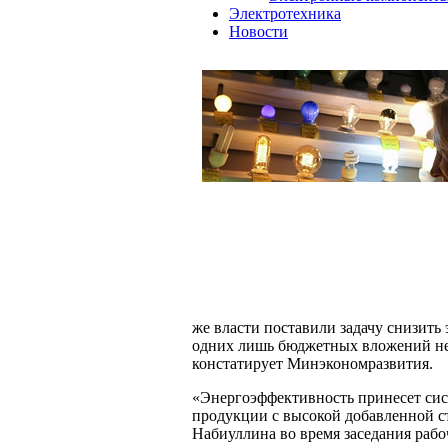
Электротехника
Новости
же власти поставили задачу снизить
одних лишь бюджетных вложений нед
констатирует Минэкономразвития.
«Энергоэффективность принесет сист
продукции с высокой добавленной 
Набиуллина во время заседания раб