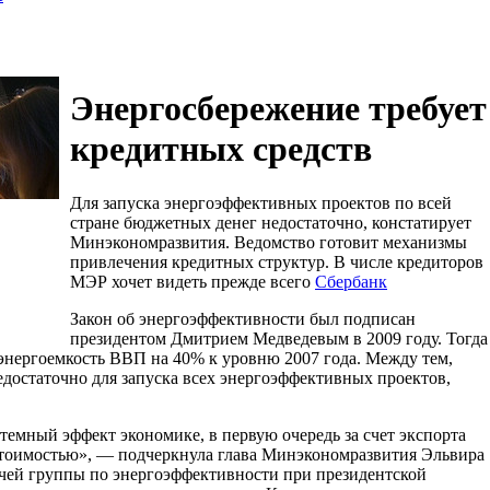
Энергосбережение требует
кредитных средств
Для запуска энергоэффективных проектов по всей
стране бюджетных денег недостаточно, констатирует
Минэкономразвития. Ведомство готовит механизмы
привлечения кредитных структур. В числе кредиторов
МЭР хочет видеть прежде всего
Сбербанк
Закон об энергоэффективности был подписан
президентом Дмитрием Медведевым в 2009 году. Тогда
 энергоемкость ВВП на 40% к уровню 2007 года. Между тем,
остаточно для запуска всех энергоэффективных проектов,
емный эффект экономике, в первую очередь за счет экспорта
стоимостью», — подчеркнула глава Минэкономразвития Эльвира
очей группы по энергоэффективности при президентской