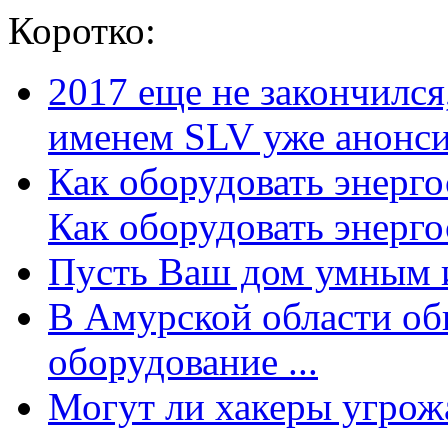
Коротко:
2017 еще не закончилс
именем SLV уже анонсир
Как оборудовать энерг
Как оборудовать энергос
Пусть Ваш дом умным и
В Амурской области об
оборудование ...
Могут ли хакеры угрожат