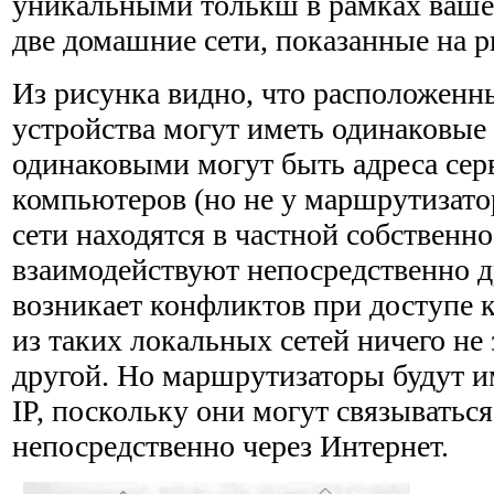
уникальными толькш в рамках ваше
две домашние сети, показанные на рис
Из рисунка видно, что расположенны
устройства могут иметь одинаковые 
одинаковыми могут быть адреса серв
компьютеров (но не у маршрутизато
сети находятся в частной собственно
взаимодействуют непосредственно др
возника­ет конфликтов при доступе 
из таких локальных сетей ничего не
другой. Но маршрутизаторы будут им
IP, поскольку они могут связываться
непосредст­венно через Интернет.