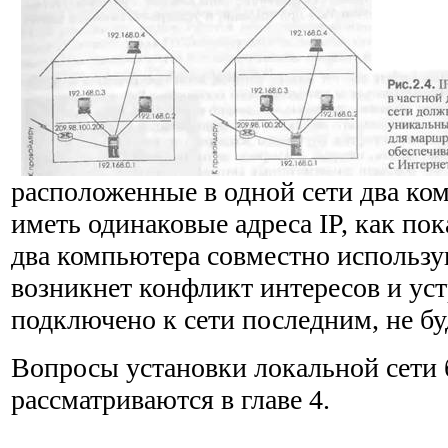
расположенные в одной сети два ко
иметь одинако­вые адреса IP, как пок
два компьютера совместно исполь­зу
возникнет конфликт интересов и уст
подключено к сети последним, не бу
Вопросы установки локальной сети 
рассматриваются в главе 4.