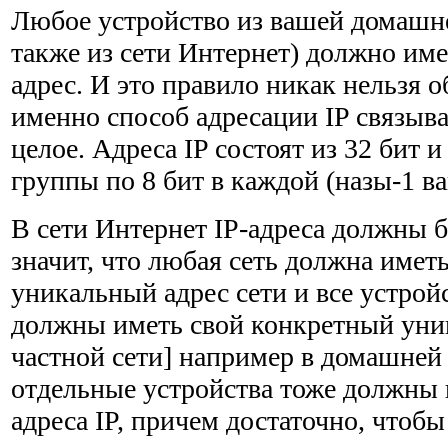
Любое устройство из вашей домашне
также из сети Интернет) должно им
адрес. И это правило никак нельзя о
именно способ адресации IP связыва
целое. Адреса IP состоят из 32 бит и
группы по 8 бит в каждой (назы-1 в
В сети Интернет IP-адреса должны 
значит, что любая сеть должна имет
уникальный адрес сети и все устройс
должны иметь свой конкретный уни
частной сети] например в домашней 
отдельные устройства тоже должны
адреса IP, причем достаточно, чтоб