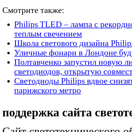
Смотрите также:
Philips TLED – лампа с рекордн
теплым свечением
Школа светового дизайна Philip
Уличные фонари в Лондоне буду
Полтавченко запустил новую 
светодиодов, открытую совместн
Светодиоды Philips вдвое снизя
парижского метро
поддержка сайта светот
Сайт светотехнического об