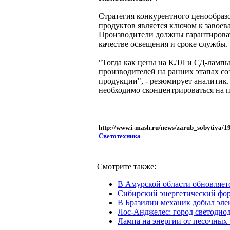
Стратегия конкурентного ценообраз
продуктов является ключом к завое
Производители должны гарантироват
качестве освещения и сроке службы.
"Тогда как цены на КЛЛ и СД-лампы 
производителей на ранних этапах со
продукции", - резюмирует аналитик.
необходимо сконцентрироваться на 
http://www.i-mash.ru/news/zarub_sobytiya/19
Светотехника
Смотрите также:
В Амурской области обновляет
Сибирский энергетический фор
В Бразилии механик добыл элек
Лос-Анджелес: город светодио
Лампа на энергии от песочных 