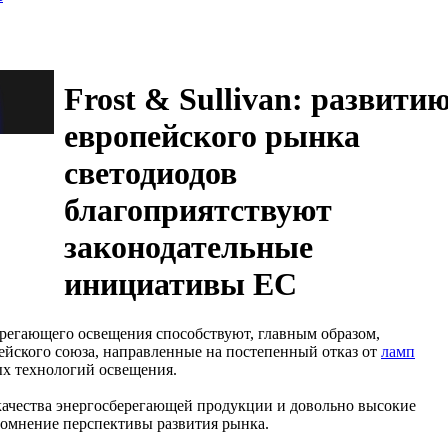
Frost & Sullivan: развити
европейского рынка
светодиодов
благоприятствуют
законодательные
инициативы ЕС
ерегающего освещения способствуют, главным образом,
йского союза, направленные на постепенный отказ от
ламп
х технологий освещения.
качества энергосберегающей продукции и довольно высокие
сомнение перспективы развития рынка.