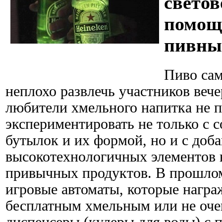
светов
помощ
пивны
Пиво сам
неплохо развлечь участников вече
любители хмельного напитка не 
экспериментировать не только с
бутылок и их формой, но и с доб
высокотехнологичных элементов в
привычных продуктов. В прошло
игровые автоматы, которые нагр
бесплатным хмельным или не оче
диспенсеры (кулеры для воды) с п