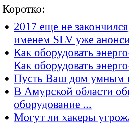
Коротко:
2017 еще не закончилс
именем SLV уже анонсир
Как оборудовать энерг
Как оборудовать энергос
Пусть Ваш дом умным и
В Амурской области об
оборудование ...
Могут ли хакеры угрожат