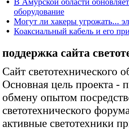
В Амурской области обновляет
оборудование
Могут ли хакеры угрожать... э
Коаксиальный кабель и его пр
поддержка сайта светот
Сайт светотехнического об
Основная цель проекта - 
обмену опытом посредст
светотехнического фору
активные светотехники п