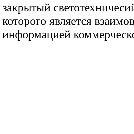
закрытый светотехничеси
которого является взаим
информацией коммерческ