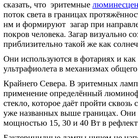
сказать, что эритемные
люминесцен
поток света в границах протяжённос
нм и формируют загар при направл
покров человека. Загар визуально со
приблизительно такой же как солне
Они используются в фотариях и как 
ультрафиолета в механизмах общего
Крайнего Севера. В эритемных ламп
применение определённый люминоф
стекло, которое даёт пройти сквозь 
уже названных выше границах. Они
мощностью 15, 30 и 40 Вт в рефлек
Бактерицидные лампы ничем не на