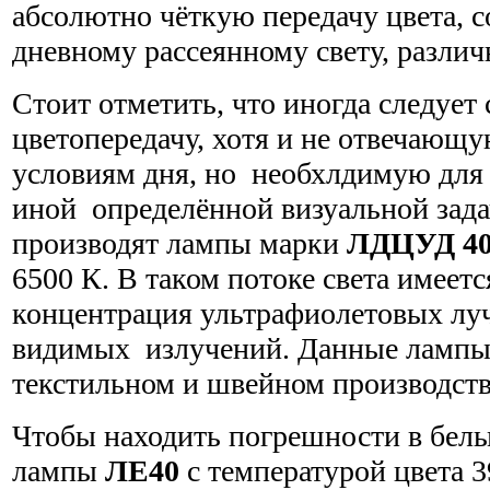
абсолютно чёткую передачу цвета,
дневному рассеянному свету, различ
Стоит отметить, что иногда следует
цветопередачу, хотя и не отвечающу
условиям дня, но необхлдимую для
иной определённой визуальной задач
производят лампы марки
ЛДЦУД 4
6500 К. В таком потоке света имеет
концентрация ультрафиолетовых лу
видимых излучений. Данные лампы 
текстильном и швейном производств
Чтобы находить погрешности в бел
лампы
ЛЕ40
с температурой цвета 3