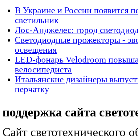
В Украине и России появится п
светильник
Лос-Анджелес: город светодио
Cветодиодные прожекторы - эв
освещения
LED-фонарь Velodroom повыша
велосипедиста
Итальянские дизайнеры выпуст
перчатку
поддержка сайта светот
Сайт светотехнического об