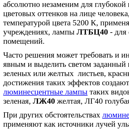
абсолютно незаменим для глубокой 
цветовых оттенков на лице человек
температурой цвета 5200 К, примен
учреждениях, лампы
ЛТБЦ40
- для
помещений.
Часто решения может требовать и ин
явным и выделить светом заданный ц
зеленых или желтых листьев, красных
достижения таких эффектов создаю
люминесцентные лампы
таких видо
зеленая,
ЛЖ40
желтая, ЛГ40 голуба
При других обстоятельствах
люмине
применяют как источники лучей уль