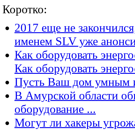
Коротко:
2017 еще не закончилс
именем SLV уже анонсир
Как оборудовать энерг
Как оборудовать энергос
Пусть Ваш дом умным и
В Амурской области об
оборудование ...
Могут ли хакеры угрожат