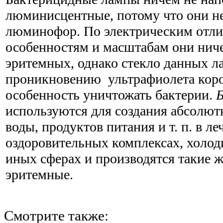
люминисцентные, потому что они не
люминофор. По электрическим отл
особенностям и масштабам они нич
эритемных, однако стекло данных л
проникновению ультрафиолета кор
особенность уничтожать бактерии.
используются для создания абсолютн
воды, продуктов питания и т. п. в л
оздоровительных комплексах, холод
иных сферах и производятся такие ж
эритемные.
Смотрите также: