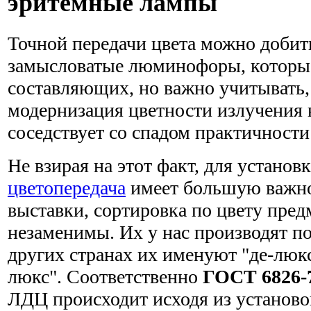
эритемные лампы
Точной передачи цвета можно добить
замысловатые люминофоры, которые
составляющих, но важно учитывать,
модернизация цветности излучения 
соседствует со спадом практичности
Не взирая на этот факт, для установ
цветопередача
имеет большую важно
выставки, сортировка по цвету пре
незаменимы. Их у нас производят п
других странах их именуют "де-люкс
люкс". Соответственно
ГОСТ 6826-
ЛДЦ происходит исходя из установок