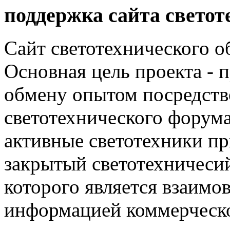
поддержка сайта светот
Сайт светотехнического об
Основная цель проекта - 
обмену опытом посредст
светотехнического фору
активные светотехники п
закрытый светотехничеси
которого является взаим
информацией коммерческ