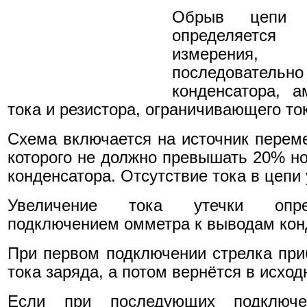
Обрыв цепи в
определяется
измерения
последоват
конденсатора, а
тока и резистора, ограничивающего то
Схема включается на источник переме
которого не должно превышать 20% н
конденсатора. Отсутствие тока в цепи
Увеличение тока утечки опре
подключением омметра к выводам кон
При первом подключении стрелка приб
тока заряда, а потом вернётся в исхо
Если при последующих подключе