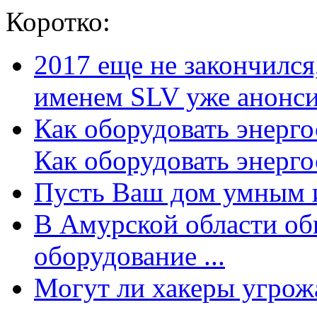
Коротко:
2017 еще не закончилс
именем SLV уже анонсир
Как оборудовать энерг
Как оборудовать энергос
Пусть Ваш дом умным и
В Амурской области об
оборудование ...
Могут ли хакеры угрожат