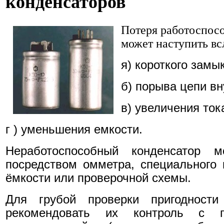
конденсаторов
Потеря работоспосо
может наступить вс
я) короткого замы
б) порыва цепи вн
в) увеличения ток
г ) уменьшения емкости.
Неработоспособный конденсатор 
посредством омметра, специального
ёмкости или проверочной схемы.
Для грубой проверки пригодности
рекомендовать их контроль с 