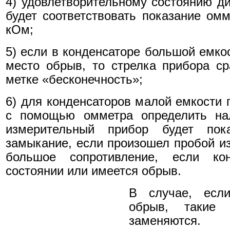
4) удовлетворительному состоянию ди
будет соответствовать показание ом
кОм;
5) если в конденсаторе большой емкос
место обрыв, то стрелка прибора ср
метке «бесконечность»;
6) для конденсаторов малой емкости 
с помощью омметра определить нал
измерительный прибор будет пок
замыкание, если произошел пробой из
большое сопротивление, если ко
состоянии или имеется обрыв.
В случае, есл
обрыв, такие 
заменяются.