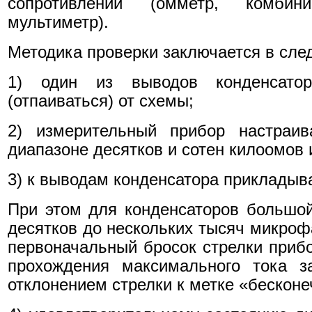
сопротивлений (омметр, комби
мультиметр).
Методика проверки заключается в сл
1) один из выводов конденсатор
(отпаиваться) от схемы;
2) измерительный прибор настраив
диапазоне десятков и сотен килоомов
3) к выводам конденсатора прикладыв
При этом для конденсаторов большой
десятков до нескольких тысяч микроф
первоначальный бросок стрелки прибо
прохождения максимального тока з
отклонением стрелки к метке «бесконе