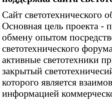
Сайт светотехнического об
Основная цель проекта - 
обмену опытом посредст
светотехнического фору
активные светотехники п
закрытый светотехничеси
которого является взаим
информацией коммерческ