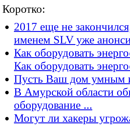
Коротко:
2017 еще не закончилс
именем SLV уже анонсир
Как оборудовать энерг
Как оборудовать энергос
Пусть Ваш дом умным и
В Амурской области об
оборудование ...
Могут ли хакеры угрожат