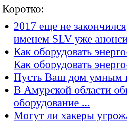
Коротко:
2017 еще не закончилс
именем SLV уже анонсир
Как оборудовать энерг
Как оборудовать энергос
Пусть Ваш дом умным и
В Амурской области об
оборудование ...
Могут ли хакеры угрожат