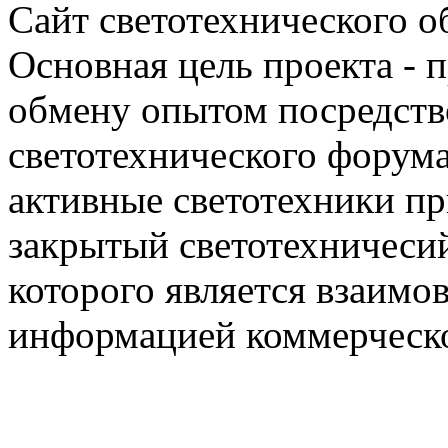
Сайт светотехнического об
Основная цель проекта - 
обмену опытом посредст
светотехнического фору
активные светотехники п
закрытый светотехничеси
которого является взаим
информацией коммерческ