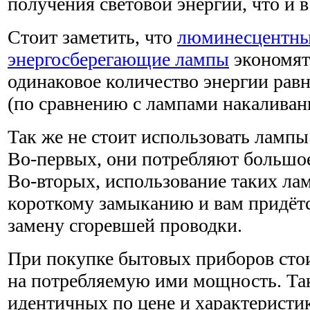
получения световой энергии, что и 
Стоит заметить, что
люминесцентны
энергосберегающие лампы
экономят
одинаковое количество энергии рав
(по сравнению с лампами накаливан
Так же не стоит использовать ламп
Во-первых, они потребляют большое
Во-вторых, использование таких ла
короткому замыканию и вам придётс
замену сгоревшей проводки.
При покупке бытовых приборов сто
на потребляемую ими мощность. Так
идентичных по цене и характеристи