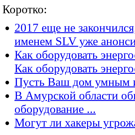
Коротко:
2017 еще не закончилс
именем SLV уже анонсир
Как оборудовать энерг
Как оборудовать энергос
Пусть Ваш дом умным и
В Амурской области об
оборудование ...
Могут ли хакеры угрожат