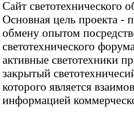
Сайт светотехнического об
Основная цель проекта - 
обмену опытом посредст
светотехнического фору
активные светотехники п
закрытый светотехничеси
которого является взаим
информацией коммерческ