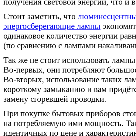
получения световой энергии, что и 
Стоит заметить, что
люминесцентны
энергосберегающие лампы
экономят
одинаковое количество энергии рав
(по сравнению с лампами накаливан
Так же не стоит использовать ламп
Во-первых, они потребляют большое
Во-вторых, использование таких ла
короткому замыканию и вам придётс
замену сгоревшей проводки.
При покупке бытовых приборов сто
на потребляемую ими мощность. Так
идентичных по цене и характеристи