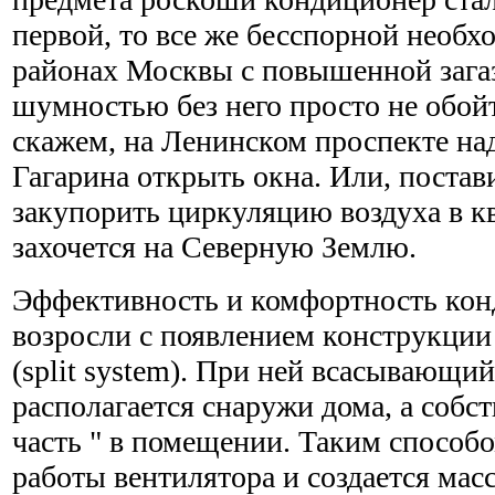
первой, то все же бесспорной необх
районах Москвы с повышенной зага
шумностью без него просто не обой
скажем, на Ленинском проспекте на
Гагарина открыть окна. Или, постав
закупорить циркуляцию воздуха в кв
захочется на Северную Землю.
Эффективность и комфортность кон
возросли с появлением конструкции 
(split system). При ней всасывающий
располагается снаружи дома, а собс
часть " в помещении. Таким способ
работы вентилятора и создается мас