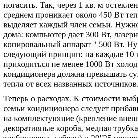
погасить. Так, через 1 кв. м остекл
среднем проникает около 450 Вт теп
выделяет каждый член семьи. Нужно
дома: компьютер дает 300 Вт, лазерн
копировальный аппарат " 500 Вт. Н
следующий принцип: на каждые 10 
приходиться не менее 1000 Вт холод
кондиционера должна превышать с
тепла от всех названных источников
Теперь о расходах. К стоимости вы
семьи кондиционера следует прибав
на комплектующие (крепление внешн
декоративные короба, медная трубк
трубопровод, кабели) и 20"25 проце