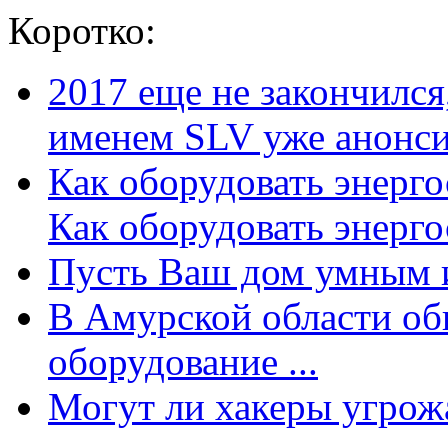
Коротко:
2017 еще не закончилс
именем SLV уже анонсир
Как оборудовать энерг
Как оборудовать энергос
Пусть Ваш дом умным и
В Амурской области об
оборудование ...
Могут ли хакеры угрожат