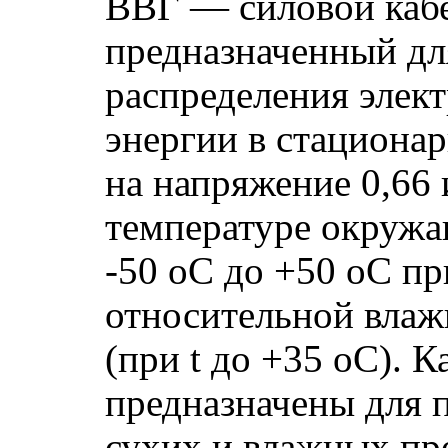
ВВГ — силовой кабе
предназначенный дл
распределения элек
энергии в стациона
на напряжение 0,66 
температуре окружа
-50 оС до +50 оС пр
относительной влаж
(при t до +35 оС). 
предназначены для 
сухих и влажных пр