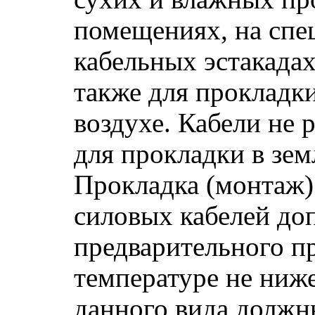
помещениях, на спе
кабельных эстакадах,
также для прокладк
воздухе. Кабели не
для прокладки в зем
Прокладка (монтаж)
силовых кабелей доп
предварительного п
температуре не ниже
данного вида должн