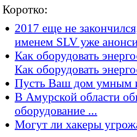
Коротко:
2017 еще не закончилс
именем SLV уже анонсир
Как оборудовать энерг
Как оборудовать энергос
Пусть Ваш дом умным и
В Амурской области об
оборудование ...
Могут ли хакеры угрожат