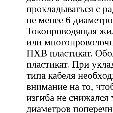
прокладываться с р
не менее 6 диаметро
Токопроводящая жил
или многопроволоч
ПХВ пластикат. Об
пластикат. При укла
типа кабеля необхо
внимание на то, что
изгиба не снижался
диаметров поперечн