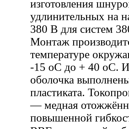
изготовления шнуро
удлинительных на н
380 В для систем 38
Монтаж производит
температуре окружа
-15 оС до + 40 оС. 
оболочка выполнен
пластиката. Токопр
— медная отожжённ
повышенной гибкос