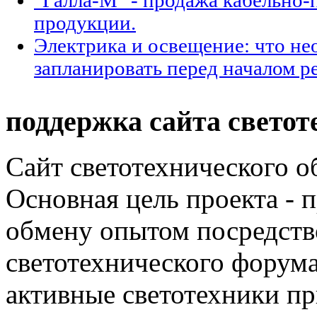
"Галла-М" - продажа кабельно
продукции.
Электрика и освещение: что н
запланировать перед началом р
поддержка сайта светот
Сайт светотехнического об
Основная цель проекта - 
обмену опытом посредст
светотехнического фору
активные светотехники п