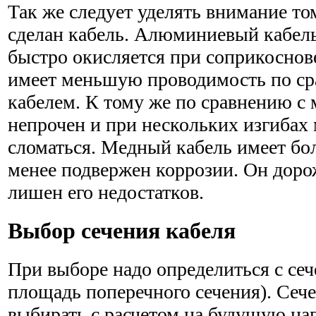
Так же следует уделять внимание том
сделан кабель. Алюминиевый кабель
быстро окисляется при соприкоснов
имеет меньшую проводимость по с
кабелем. К тому же по сравнению 
непрочен и при нескольких изгибах
сломаться. Медный кабель имеет б
менее подвержен коррозии. Он доро
лишен его недостатков.
Выбор сечения кабеля
При выборе надо определиться с сеч
площадь поперечного сечения). Сече
выбирать с расчетом на будущую наг