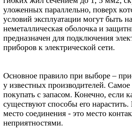
гибких жил сечением до 1, 5 мм2, с
уложенных параллельно, поверх кот
условий эксплуатации могут быть 
неметаллическая оболочка и защит
предназначен для подключения эле
приборов к электрической сети.
Основное правило при выборе – при
у известных производителей. Самое 
покупать с запасом. Конечно, если ка
существуют способы его нарастить. 
место соединения - это место контак
неприятностями.