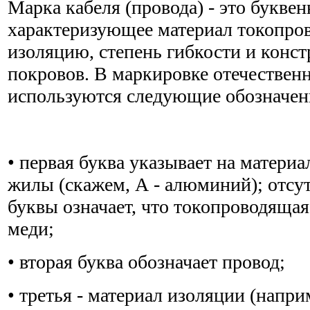
Марка кабеля (провода) - это буквен
характеризующее материал токопро
изоляцию, степень гибкости и кон
покровов. В маркировке отечествен
используются следующие обозначен
• первая буква указывает на матери
жилы (скажем, А - алюминий); отсу
буквы означает, что токопроводяща
меди;
• вторая буква обозначает провод;
• третья - материал изоляции (наприм