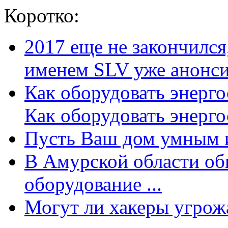
Коротко:
2017 еще не закончилс
именем SLV уже анонсир
Как оборудовать энерг
Как оборудовать энергос
Пусть Ваш дом умным и
В Амурской области об
оборудование ...
Могут ли хакеры угрожат