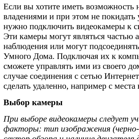
Если вы хотите иметь возможность 
владениями и при этом не покидать 
нужно подключить видеокамеры к си
Эти камеры могут являться частью 
наблюде­ния или могут подсоединят
Умного Дома. Подключая их к ком­п
сможете управлять ими из своего до
случае соединения с сетью Интернет
сделать удаленно, например с места
Выбор камеры
При выборе видеокамеры следует 
факторы: тип изображения (черно-б
сектор обзора и наличие двигателя 