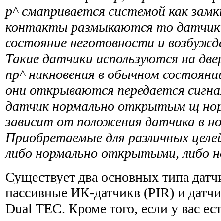
р^ смапривается системой как замк
контакты размыкаются то датчик 
состояние неготовности и возбужда
Такие датчики используются на две
пр^ никновения в обычном состояни
они открываются передается сигнал
датчик нормально открытым щ но
зависит от положения датчика в н
Приобретаемые для различных целе
либо нормально открытыми, либо 
Существует два основных типа датч
пассивные ИК-датчикв (PIR) и датч
Dual ТЕС. Кроме того, если у вас ес