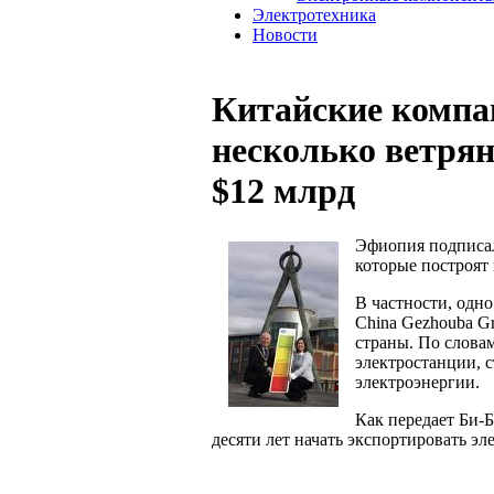
Электротехника
Новости
Китайские компа
несколько ветрян
$12 млрд
Эфиопия подписал
которые построят 
В частности, одно 
China Gezhouba G
страны. По слова
электростанции, с
электроэнергии.
Как передает Би-Б
десяти лет начать экспортировать э