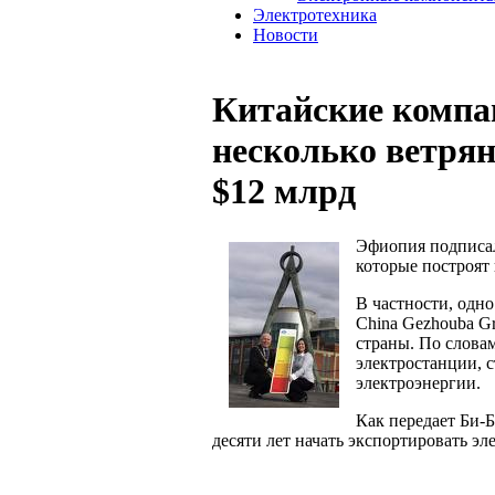
Электротехника
Новости
Китайские компа
несколько ветрян
$12 млрд
Эфиопия подписал
которые построят 
В частности, одно 
China Gezhouba G
страны. По слова
электростанции, с
электроэнергии.
Как передает Би-Б
десяти лет начать экспортировать э