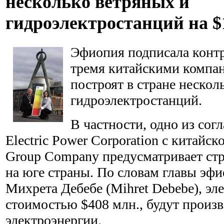
несколько ветряных и
гидроэлектростанций на $
Эфиопия подписала контр
тремя китайскими компа
построят в стране нескол
гидроэлектростанций.
В частности, одно из сог
Electric Power Corporation с китайс
Group Company предусматривает ст
на юге страны. По словам главы эф
Михрета Дебебе (Mihret Debebe), эл
стоимостью $408 млн., будут произв
электроэнергии.