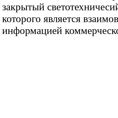
закрытый светотехничеси
которого является взаим
информацией коммерческ