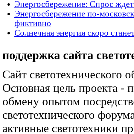
Энергосбережение: Спрос ждет
Энергосбережение по-московски
фиктивно
Солнечная энергия скоро стане
поддержка сайта светот
Сайт светотехнического об
Основная цель проекта - 
обмену опытом посредст
светотехнического фору
активные светотехники п