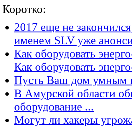
Коротко:
2017 еще не закончилс
именем SLV уже анонсир
Как оборудовать энерг
Как оборудовать энергос
Пусть Ваш дом умным и
В Амурской области об
оборудование ...
Могут ли хакеры угрожат