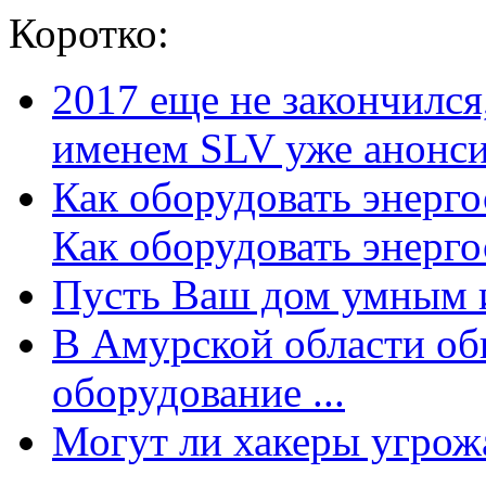
Коротко:
2017 еще не закончилс
именем SLV уже анонсир
Как оборудовать энерг
Как оборудовать энергос
Пусть Ваш дом умным и
В Амурской области об
оборудование ...
Могут ли хакеры угрожат