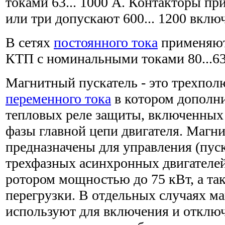
токами 63... 1000 А. Контакторы пр
или три допускают 600... 1200 включ
В сетях
постоянного тока
применяют
КТП с номинальными токами 80...63
Магнитный пускатель - это трехпол
переменного тока
в котором дополни
тепловых реле защиты, включенных 
фазы главной цепи двигателя. Магн
предназначены для управления (пуска
трехфазных асинхронных двигателе
ротором мощностью до 75 кВт, а та
перегрузки. В отдельных случаях м
используют для включения и отклю