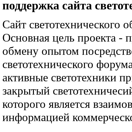
поддержка сайта светот
Сайт светотехнического об
Основная цель проекта - 
обмену опытом посредст
светотехнического фору
активные светотехники п
закрытый светотехничеси
которого является взаим
информацией коммерческ