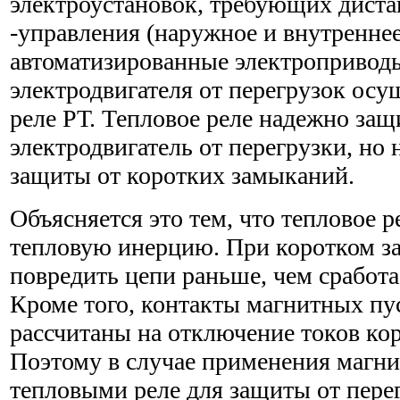
электроустановок, требующих дист
-управления (наружное и внутренне
автоматизированные электроприводы 
электродвигателя от перегрузок ос
реле РТ. Тепловое реле надежно за
электродвигатель от перегрузки, но 
защиты от коротких замыканий.
Объясняется это тем, что тепловое 
тепловую инерцию. При коротком з
повредить цепи раньше, чем сработа
Кроме того, контакты магнитных пу
рассчитаны на отключение токов ко
Поэтому в случае применения магни
тепловыми реле для защиты от пере