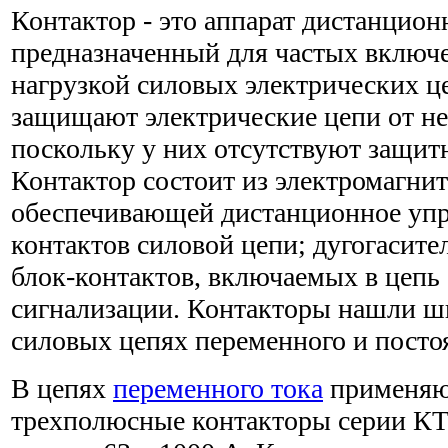
Контактор - это аппарат дистанцион
предназначенный для частых включ
нагрузкой силовых электрических ц
защищают электрические цепи от н
поскольку у них отсутствуют защит
Контактор состоит из электромагни
обеспечивающей дистанционное упр
контактов силовой цепи; дугогасите
блок-контактов, включаемых в цепь
сигнализации. Контакторы нашли ш
силовых цепях переменного и постоя
В цепях
переменного тока
применяю
трехполюсные контакторы серии К