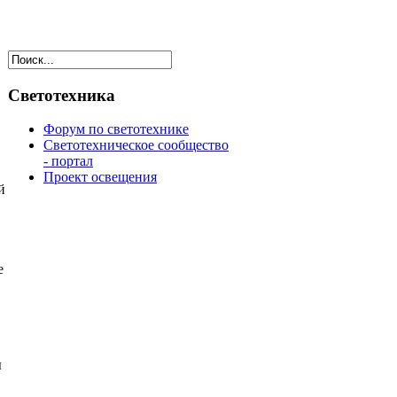
Светотехника
Форум по светотехнике
Светотехническое сообщество
- портал
Проект освещения
й
е
ы