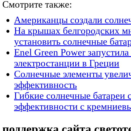
Смотрите также:
Американцы создали солнеч
На крышах белгородских м
установить солнечные бата
Enel Green Power запустил
электростанции в Греции
Солнечные элементы увели
эффективность
Гибкие солнечные батареи 
эффективности с кремниев
поддержка сайта светот