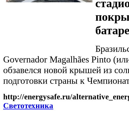
стади
покры
батар
Бразильс
Governador Magalhães Pinto (ил
обзавелся новой крышей из сол
подготовки страны к Чемпионат
http://energysafe.ru/alternative_ene
Светотехника