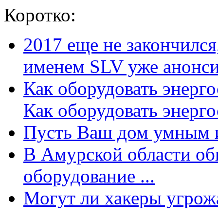
Коротко:
2017 еще не закончилс
именем SLV уже анонсир
Как оборудовать энерг
Как оборудовать энергос
Пусть Ваш дом умным и
В Амурской области об
оборудование ...
Могут ли хакеры угрожат