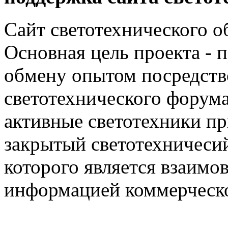
Сайт светотехнического об
Основная цель проекта - 
обмену опытом посредст
светотехнического фору
активные светотехники п
закрытый светотехничеси
которого является взаим
информацией коммерческ