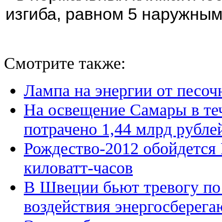
изгиба, равном 5 наружным
Смотрите также:
Лампа на энергии от песоч
На освещение Самары в теч
потрачено 1,44 млрд рубле
Рождество-2012 обойдется
киловатт-часов
В Швеции бьют тревогу по
воздействия энергосберег