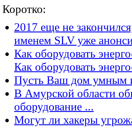
Коротко:
2017 еще не закончилс
именем SLV уже анонсир
Как оборудовать энерг
Как оборудовать энергос
Пусть Ваш дом умным и
В Амурской области об
оборудование ...
Могут ли хакеры угрожат