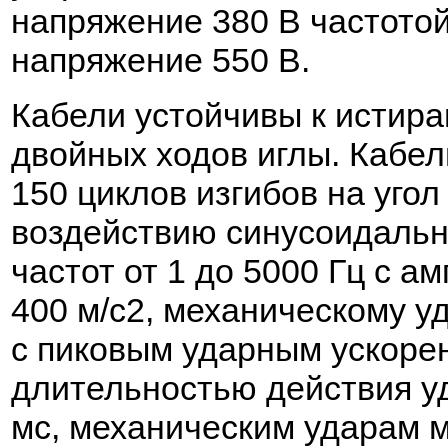
напряжение 380 В частотой
напряжение 550 В.
Кабели устойчивы к истир
двойных ходов иглы. Кабе
150 циклов изгибов на угол
воздействию синусоидальн
частот от 1 до 5000 Гц с а
400 м/с2, механическому у
с пиковым ударным ускоре
длительностью действия уд
мс, механическим ударам м