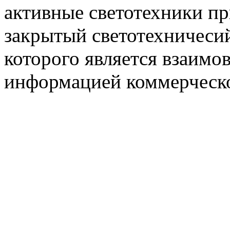
активные светотехники п
закрытый светотехничеси
которого является взаим
информацией коммерческ