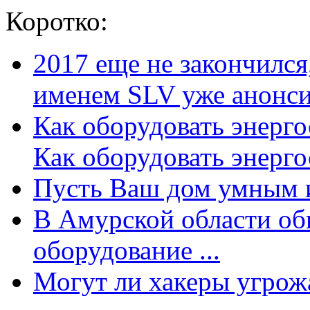
Коротко:
2017 еще не закончилс
именем SLV уже анонсир
Как оборудовать энерг
Как оборудовать энергос
Пусть Ваш дом умным и
В Амурской области об
оборудование ...
Могут ли хакеры угрожат