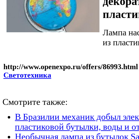
декора
пласти
Лампа на
из пласти
http://www.openexpo.ru/offers/86993.html
Светотехника
Смотрите также:
В Бразилии механик добыл элек
пластиковой бутылки, воды и о
Необычная лампа из бутылок Sa