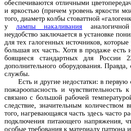
обеспечиваются отличными цветопереда
и яркостью (причем уровень яркости мо
того, диаметр колбы стоваттной «галогенк
у
лампы накаливания
аналогичной
неудобство заключается в установке по
для тех галогенных источников, которые 
большая их часть. Хотя в продаже есть 
боящиеся стандартных для России 
дополнительного оборудования. Правда,
службы.
Есть и другие недостатки: в первую
пожароопасность и чувствительность к
связано с большой рабочей температур
следствие, значительным количеством в
того, нагревающаяся часть здесь часто р
подключения питающего напряжения, что
особые требования к материалу патрона и