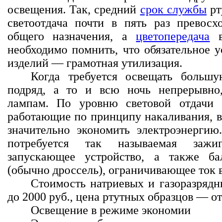
освещения. Так, средний
срок службы
рт
светоотдача почти в пять раз превосх
общего назначения, а
цветопередача
в
необходимо помнить, что обязательное 
изделий — грамотная утилизация.
Когда требуется освещать больш
подряд, а то и всю ночь непрерывно
лампам. По уровню световой отдачи 
работающие по принципу накаливания, в 
значительно экономить электроэнерги
потребуется так называемая заж
запускающее устройство, а также б
(обычно дроссель), ограничивающее ток 
Стоимость натриевых и газоразрядн
до 2000 руб., цена ртутных образцов — от 
Освещение в режиме экономии