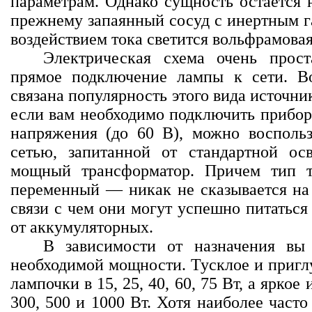
параметрам. Однако сущность остается 
прежнему запаянный сосуд с инертным га
воздействием тока светится вольфрамовая
Электрическая схема очень прост
прямое подключение лампы к сети. В
связана популярность этого вида источн
если вам необходимо подключить прибор
напряжения (до 60 В), можно воспольз
сетью, запитанной от стандартной ос
мощный трансформатор. Причем тип 
переменный — никак не сказывается на 
связи с чем они могут успешно питаться
от аккумуляторных.
В зависимости от назначения вы
необходимой мощности. Тусклое и пригл
лампочки в 15, 25, 40, 60, 75 Вт, а ярко
300, 500 и 1000 Вт. Хотя наиболее част