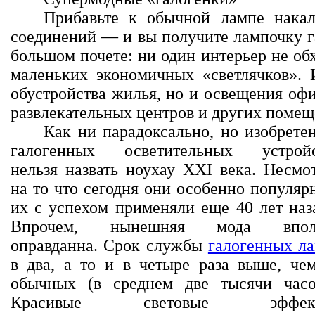
Прибавьте к обычной лампе накал
соединений — и вы получите лампочку г
большом почете: ни один интерьер не об
маленьких экономичных «светлячков». И
обустройства жилья, но и освещения офи
развлекательных центров и других помещ
Как ни парадоксально, но изобрете
галогенных осветительных устрой
нельзя назвать ноу­хау XXI века. Несмо
на то что сегодня они особенно популяр
их с успехом применяли еще 40 лет наз
Впрочем, нынешняя мода впол
оправданна. Срок службы
галогенных л
в два, а то и в четыре раза выше, че
обычных (в среднем две тысячи часо
Красивые световые эффек