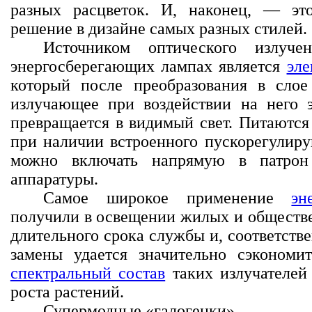
разных расцветок. И, наконец, — это
решение в дизайне самых разных стилей.
Источником оптического излуч
энергосберегающих лампах является
эле
который после преобразования в слое
излучающее при воздействии на него 
превращается в видимый свет. Питаются 
при наличии встроенного пускорегулиру
можно включать напрямую в патрон
аппаратуры.
Самое широкое применение
эн
получили в освещении жилых и обществе
длительного срока службы и, соответств
замены удается значительно сэкономит
спектральный состав
таких излучателей 
роста растений.
Супермодные «галогенки»