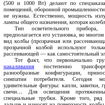
(500 и 1000 Вт) делают по спецзаказ
помещений, оборонной промышленности и
не нужны. Естественно, мощность изл
лампы общего назначения, которая колебле
Тип осветительного прибора,
предполагается его установка, во много
вид колбы (прозрачная или рассеивающа
прозрачной колбой используют толь
рассеивающей — как самостоятельный эл
Тот факт, что первоначально г
накаливания
постепенно трансфор
разнообразные конфигурации, прино
симпатии потребителя. Сегодня м
удивительные фигуры: капли, завитки, 
свечи… Для освещения протяженны
специальные трубки. Кроме того, ряд
дальше и наносят на поверхность колбы