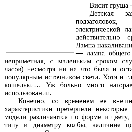
Висит груша 
Детская за
подзаголовок
электрической л
действительно 
Лампа накаливания
— лампа общего 
неприметная, с маленьким сроком сл
часов) несмотря ни на что была и ост
популярным источником света. Хотя и гл
кошельки… Уж больно много нагорае
использовании.
Конечно, со временем ее внеш
характеристики претерпели некоторые
модели различаются по форме и цвету, 
типу и диаметру колбы, величине ц