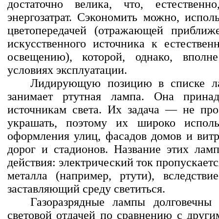
достаточно велика, что, естественно
энергозатрат. Сэкономить можно, испол
цветопередачей (отражающей приближе
искусственного источника к естествен
освещению), которой, однако, вполн
условиях эксплуатации.
Лидирующую позицию в списке ла
занимает ртутная лампа. Она прина
источникам света. Их задача — не прос
украшать, поэтому их широко исполь
оформления улиц, фасадов домов и витр
дорог и стадионов. Название этих лам
действия: электрический ток пропускается
металла (например, ртути), вследствие
заставляющий среду светиться.
Газоразрядные лампы долговечны
световой отдачей по сравнению с други