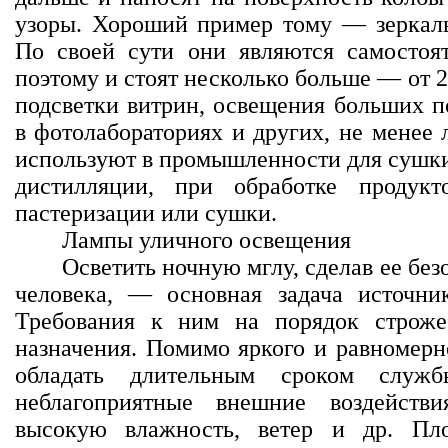
узоры. Хороший пример тому — зеркал
По своей сути они являются самостоя
поэтому и стоят несколько больше — от 2
подсветки витрин, освещения больших п
в фотолабораториях и других, не менее
используют в промышленности для сушки 
дистилляции, при обработке продук
пастеризации или сушки.
Лампы уличного освещения
Осветить ночную мглу, сделав ее бе
человека, — основная задача источни
Требования к ним на порядок строж
назначения. Помимо яркого и равномерн
обладать длительным сроком служ
неблагоприятные внешние воздействи
высокую влажность, ветер и др. Пл