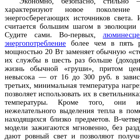
Экономно, безопасно, стильно
характеризуют новое поколение
энергосберегающих источников света. 
считается большим шагом в эволюции 
Судите сами. Во-первых,
люминесц
энергопотребление
более чем в пять р
мощностью 20 Вт заменяет обычную «сто
их службы в шесть раз больше (доходит
жизнь обычной «груши», притом цен
невысока — от 16 до 300 руб. в зави
третьих, минимальная температура нагр
позволяет использовать их в светильник
температуры. Кроме того, они и
нежелательного выделения тепла в по
находящихся близко предметов. В-четве
модели зажигаются мгновенно, без раз
дают ровный свет и позволяют полу