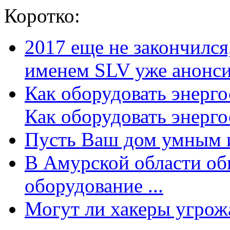
Коротко:
2017 еще не закончилс
именем SLV уже анонсир
Как оборудовать энерг
Как оборудовать энергос
Пусть Ваш дом умным и
В Амурской области об
оборудование ...
Могут ли хакеры угрожат