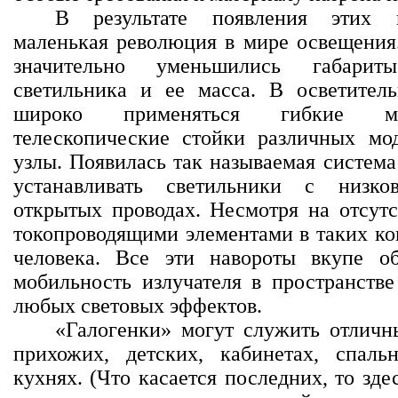
В результате появления этих 
маленькая революция в мире освещения.
значительно уменьшились габарит
светильника и ее масса. В осветител
широко применяться гибкие ме
телескопические стойки различных м
узлы. Появилась так называемая система
устанавливать светильники с низк
открытых проводах. Несмотря на отсутс
токопроводящими элементами в таких ко
человека. Все эти навороты вкупе о
мобильность излучателя в пространстве
любых световых эффектов.
«Галогенки» могут служить отлич
прихожих, детских, кабинетах, спаль
кухнях. (Что касается последних, то зд