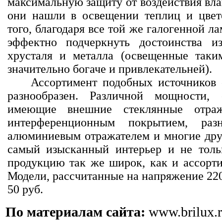
максимальную защиту от воздействия вл
они нашли в освещении теплиц и цвет
того, благодаря все той же галогенной л
эффектно подчеркнуть достоинства и
хрусталя и металла (освещенные таки
значительно богаче и привлекательней).
Ассортимент подобных источников 
разнообразен. Различной мощности, 
имеющие внешние стеклянные отраж
интерференционным покрытием, раз
алюминиевым отражателем и многие друг
самый изысканный интерьер и не толь
продукцию так же широк, как и ассортим
Модели, рассчитанные на напряжение 220
50 руб.
По материалам сайта:
www.brilux.r