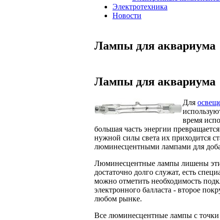
Электротехника
Новости
Лампы для аквариума
Лампы для аквариума
Для
освещ
использую
время испо
большая часть энергии превращается в
нужной силы света их приходится ст
люминесцентными лампами для добав
Люминесцентные лампы лишены этих 
достаточно долго служат, есть спец
можно отметить необходимость подк
электронного балласта - второе покр
любом рынке.
Все люминесцентные лампы с точки 