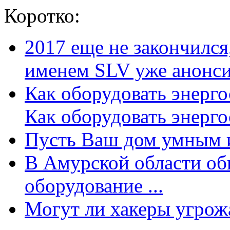
Коротко:
2017 еще не закончилс
именем SLV уже анонсир
Как оборудовать энерг
Как оборудовать энергос
Пусть Ваш дом умным и
В Амурской области об
оборудование ...
Могут ли хакеры угрожат