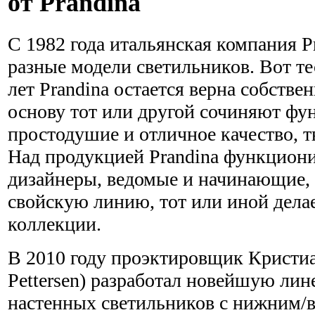
от Prandina
С 1982 года итальянская компания P
разные модели светильников. Вот те
лет Prandina остается верна собств
основу тот или другой сочиняют фу
простодушие и отличное качество, 
Над продукцией Prandina функцион
дизайнеры, ведомые и начинающие, 
свойскую линию, тот или иной дела
коллекции.
В 2010 году проэктировщик Кристиан
Pettersen) разработал новейшую ли
настенных светильников с нижним/