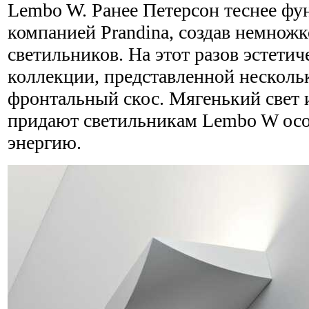
Lembo W. Ранее Петерсон теснее фу
компанией Prandina, создав немнож
светильников. На этот разов эстети
коллекции, представленной несколь
фронтальный скос. Мягенький свет 
придают светильникам Lembo W ос
энергию.