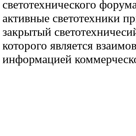
светотехнического фору
активные светотехники п
закрытый светотехничеси
которого является взаим
информацией коммерческ