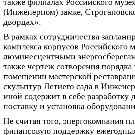
также филиалах Российского муз
(Инженерном) замке, Строгановс
дворцах».
В рамках сотрудничества заплани
комплекса корпусов Российского м
люминесцентными энергосберега
также чертеж сотворения порядка
помещении мастерской реставрац
скульптур Летнего сада в Инженер
иной содержит в себе разработку 
поставку и установка оборудовани
Не считая того, энергокомпания п
финансовую поддержку ежегодных