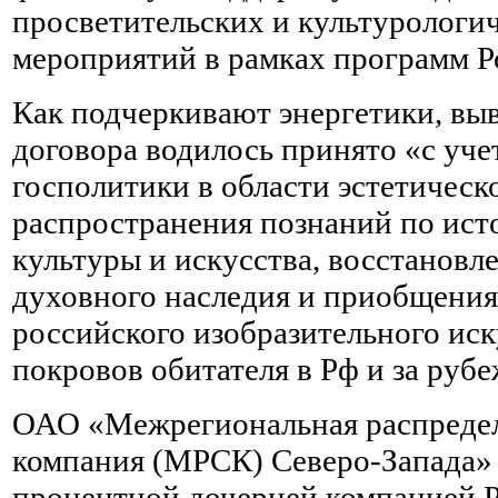
просветительских и культурологи
мероприятий в рамках программ Р
Как подчеркивают энергетики, вы
договора водилось принято «с уч
госполитики в области эстетическ
распространения познаний по ист
культуры и искусства, восстановл
духовного наследия и приобщения
российского изобразительного ис
покровов обитателя в Рф и за руб
ОАО «Межрегиональная распредел
компания (МРСК) Северо-Запада» 
процентной дочерней компанией 