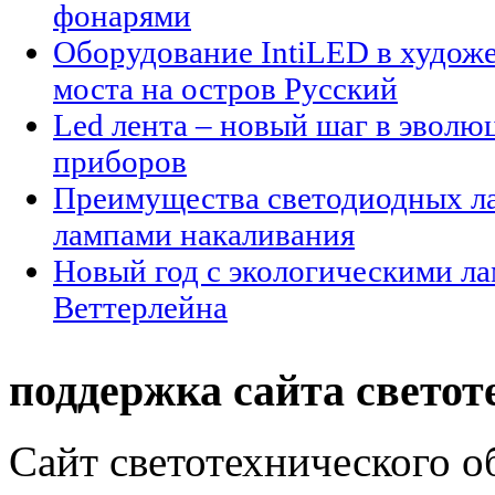
фонарями
Оборудование IntiLED в худож
моста на остров Русский
Led лента – новый шаг в эволю
приборов
Преимущества светодиодных ла
лампами накаливания
Новый год с экологическими л
Веттерлейна
поддержка сайта светот
Сайт светотехнического об