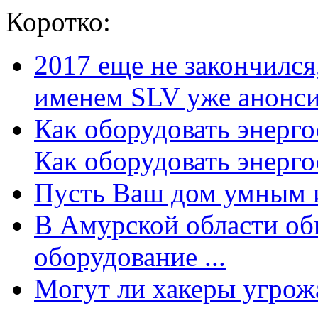
Коротко:
2017 еще не закончилс
именем SLV уже анонсир
Как оборудовать энерг
Как оборудовать энергос
Пусть Ваш дом умным и
В Амурской области об
оборудование ...
Могут ли хакеры угрожат