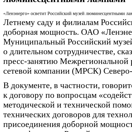
«Ленэнерго» осветит Российский музей люминесцентными л
Летнему саду и филиалам Российск
доборная мощность. ОАО «Ленэне
Муниципальный Российский музей
о длительном сотрудничестве, ска
пресс-занятию Межрегиональной 
сетевой компании (МРСК) Северо-
В документе, в частности, говори
к договору по вопросцам «содейст
методической и технической пом
технических договоров для техно
присоединения доборной мощности