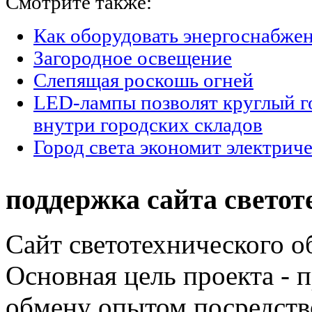
Смотрите также:
Как оборудовать энергоснабжен
Загородное освещение
Слепящая роскошь огней
LED-лампы позволят круглый г
внутри городских складов
Город света экономит электрич
поддержка сайта светот
Сайт светотехнического об
Основная цель проекта - 
обмену опытом посредст