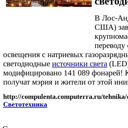
светод
В Лос-Ан
США) зав
крупнома
переводу 
освещения с натриевых газоразрядн
светодиодные
источники света
(LED)
модифицировано 141 089 фонарей! 
получат мэрия и жители от этой ин
http://compulenta.computerra.ru/tehnika/
Светотехника