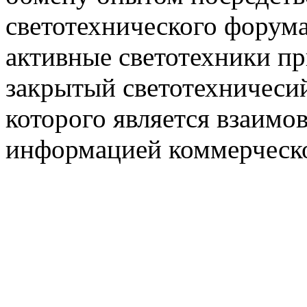
светотехнического фору
активные светотехники п
закрытый светотехничеси
которого является взаим
информацией коммерческ