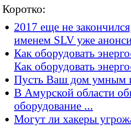
Коротко:
2017 еще не закончилс
именем SLV уже анонсир
Как оборудовать энерг
Как оборудовать энергос
Пусть Ваш дом умным и
В Амурской области об
оборудование ...
Могут ли хакеры угрожат