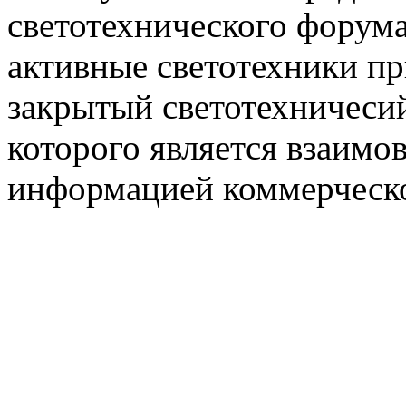
светотехнического фору
активные светотехники п
закрытый светотехничеси
которого является взаим
информацией коммерческ