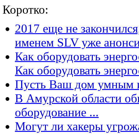
Коротко:
2017 еще не закончилс
именем SLV уже анонсир
Как оборудовать энерг
Как оборудовать энергос
Пусть Ваш дом умным и
В Амурской области об
оборудование ...
Могут ли хакеры угрожат