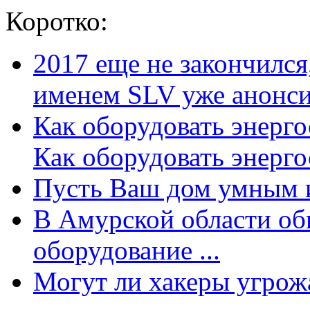
Коротко:
2017 еще не закончилс
именем SLV уже анонсир
Как оборудовать энерг
Как оборудовать энергос
Пусть Ваш дом умным и
В Амурской области об
оборудование ...
Могут ли хакеры угрожат