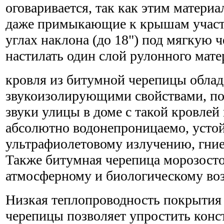
оговаривается, так как этим матери
даже примыкающие к крышам участ
углах наклона (до 18") под мягкую 
настилать один слой рулонного мате
кровля из битумной черепицы обла
звукоизолирующими свойствами, п
звуки улицы в доме с такой кровле
абсолютно водонепроницаемо, усто
ультрафиолетовому излучению, гни
Также битумная черепица морозосто
атмосферному и биологическому во
Низкая теплопроводность покрытия
черепицы позволяет упростить конс