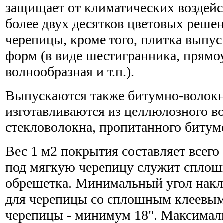
защищает от климатических воздейс
более двух десятков цветовых реше
черепицы, кроме того, плитка выпу
форм (в виде шестигранника, прямо
волнообразная и т.п.).
Выпускаются также битумно-волокн
изготавливаются из целлюлозного в
стекловолокна, пропитанного битум
Вес 1 м2 покрытия составляет всего
под мягкую черепицу служит сплош
обрешетка. Минимальный угол накло
для черепицы со сплошным клеевым
черепицы - минимум 18". Максимал