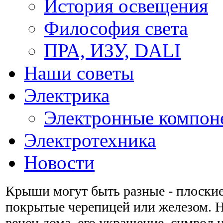
История освещения
Философия света
ПРА, ИЗУ, DALI
Наши советы
Электрика
Электронные компон
Электротехника
Новости
Крыши могут быть разные - плоские
покрытые черепицей или железом. Н
венец дома, его украшение, символ 