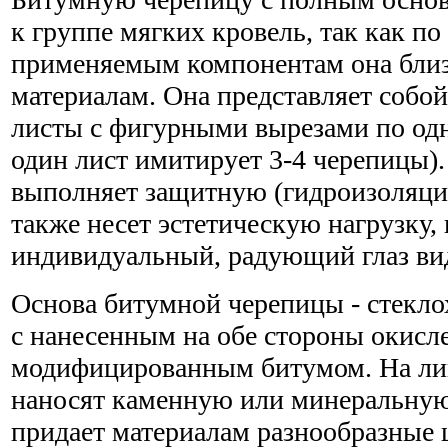
к группе мягких кровель, так как по
применяемым компонентам она бли
материалам. Она представляет собо
листы с фигурными вырезами по од
один лист имитирует 3-4 черепицы)
выполняет защитную (гидроизоляци
также несет эстетическую нагрузку,
индивидуальный, радующий глаз ви
Основа битумной черепицы - стекло
с нанесенным на обе стороны окис
модифицированным битумом. На ли
наносят каменную или минеральную
придает материалам разнообразные 