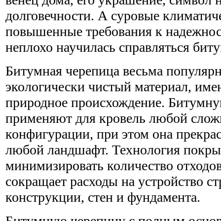
долговечности. А суровые климатич
повышенные требования к надежност
неплохо научилась справляться бит
Битумная черепица весьма популярн
экологически чистый материал, им
природное происхождение. Битумну
применяют для кровель любой слож
конфигурации, при этом она прекра
любой ландшафт. Технология покры
минимизировать количество отходов,
сокращает расходы на устройство с
конструкции, стен и фундамента.
Битумную черепицу с полным осно