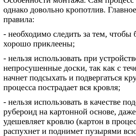
однако довольно кропотлив. Главное
правила:
- необходимо следить за тем, чтобы
хорошо приклеены;
- нельзя использовать при устройст
непросушенные доски, так как с те
начнет подсыхать и подвергаться кр
процесса пострадает вся кровля;
- нельзя использовать в качестве п
рубероид на картонной основе, даже
удешевляет кровлю (картон в проце
распухнет и поднимет пузырями всю