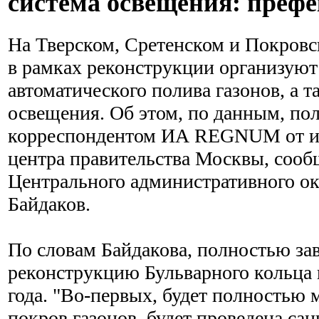
система освещения: пре
На Тверском, Сретенском и Покров
в рамках реконструкции организуют
автоматического полива газонов, а 
освещения. Об этом, по данным, п
корреспондентом ИА REGNUM от 
центра правительства Москвы, соо
Центрального административного ок
Байдаков.
По словам Байдакова, полностью за
реконструкцию Бульварного кольца 
года. "Во-первых, будет полностью 
покров газонов, будет проведена сан