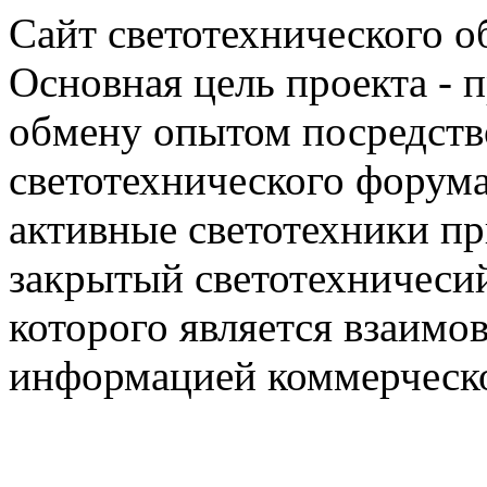
Сайт светотехнического об
Основная цель проекта - 
обмену опытом посредст
светотехнического фору
активные светотехники п
закрытый светотехничеси
которого является взаим
информацией коммерческ