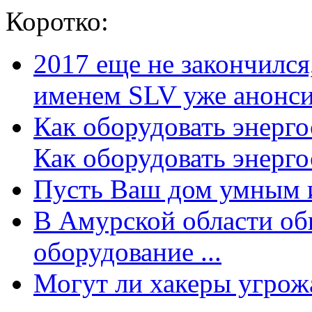
Коротко:
2017 еще не закончилс
именем SLV уже анонсир
Как оборудовать энерг
Как оборудовать энергос
Пусть Ваш дом умным и
В Амурской области об
оборудование ...
Могут ли хакеры угрожат