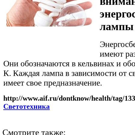
вниман
энерго
лампы
Энергосб
имеют раз
Они обозначаются в кельвинах и об
К. Каждая лампа в зависимости от с
имеет свое предназначение.
http://www.aif.ru/dontknow/health/tag/13
Светотехника
Смотрите также: