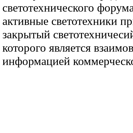
светотехнического фору
активные светотехники п
закрытый светотехничеси
которого является взаим
информацией коммерческ