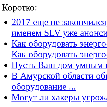
Коротко:
2017 еще не закончилс
именем SLV уже анонсир
Как оборудовать энерг
Как оборудовать энергос
Пусть Ваш дом умным и
В Амурской области об
оборудование ...
Могут ли хакеры угрожат