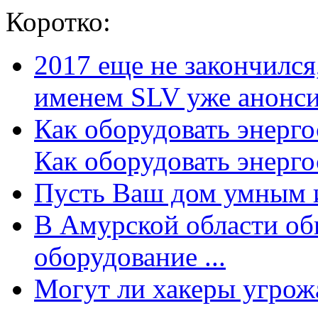
Коротко:
2017 еще не закончилс
именем SLV уже анонсир
Как оборудовать энерг
Как оборудовать энергос
Пусть Ваш дом умным и
В Амурской области об
оборудование ...
Могут ли хакеры угрожат