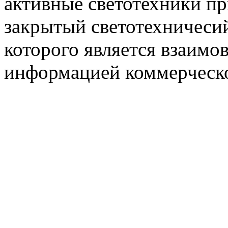
активные светотехники п
закрытый светотехничеси
которого является взаим
информацией коммерческ