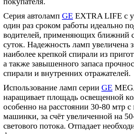
покупателя.
Серия автоламп
GE
EXTRA LIFE с у
один раз сроком работы идеально п
водителей, применяющих ближний с
суток. Надежность ламп увеличена з
наиболее крепкой спирали из приго
а также завышенного запаса прочнос
спирали и внутренних отражателей.
Использование ламп серии
GE
MEGA
наращивает площадь освещенной ко
особенно на расстоянии 30-80 мтр с
машинки, за счёт увеличенной на 
светового потока. Отпадает необход