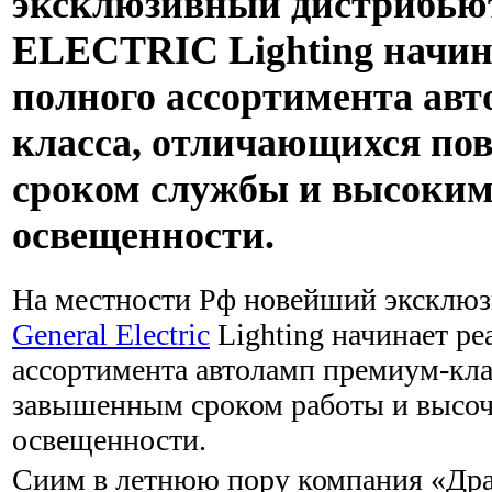
эксклюзивный дистрибь
ELECTRIC Lighting начин
полного ассортимента ав
класса, отличающихся п
сроком службы и высоким
освещенности.
На местности Рф новейший эксклю
General Electric
Lighting начинает ре
ассортимента автоламп премиум-кл
завышенным сроком работы и высо
освещенности.
Сиим в летнюю пору компания «Дра