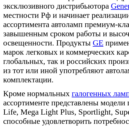
эксклюзивного дистрибьютора
Gener
местности Рф и начинает реализаци
ассортимента автоламп премиум-кл
завышенным сроком работы и высо
освещенности. Продукты
GE
примен
марок легковых и коммерческих кар
глобальных, так и российских произ
из тот или иной употребляют авто
комплектации.
Кроме нормальных
галогенных лам
ассортименте представлены модели п
Life, Mega Light Plus, Sportlight, Sup
способные удовлетворить потребнос