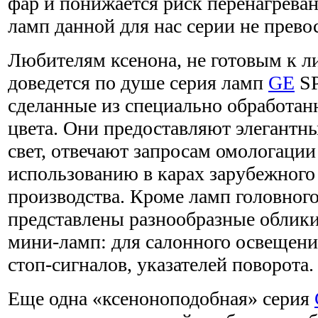
фар и понижается риск перенагреван
ламп данной для нас серии не превос
Любителям ксенона, не готовым к л
доведется по душе серия ламп
GE
SP
сделанные из специально обработанн
цвета. Они предоставляют элегант
свет, отвечают запросам омологации
использованию в карах зарубежного 
производства. Кроме ламп головного
представлены разнообразные облик
мини-ламп: для салонного освещени
стоп-сигналов, указателей поворота.
Еще одна «ксеноноподобная» серия