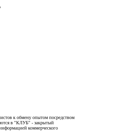
о
алистов к обмену опытом посредством
ются в "КЛУБ" - закрытый
 информацией коммерческого