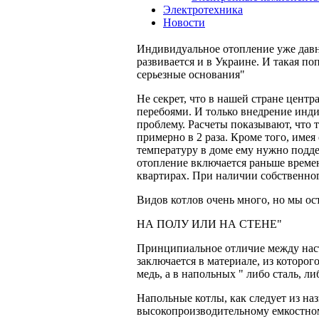
Электротехника
Новости
Индивидуальное отопление уже давн
развивается и в Украине. И такая п
серьезные основания"
Не секрет, что в нашей стране цент
перебоями. И только внедрение инд
проблему. Расчеты показывают, что 
примерно в 2 раза. Кроме того, имея
температуру в доме ему нужно подде
отопление включается раньше времен
квартирах. При наличии собственног
Видов котлов очень много, но мы ос
НА ПОЛУ ИЛИ НА СТЕНЕ"
Принципиальное отличие между нас
заключается в материале, из которо
медь, а в напольных " либо сталь, ли
Напольные котлы, как следует из на
высокопроизводительному емкостном