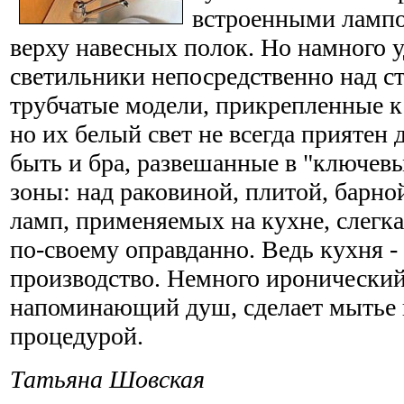
встроенными лампо
верху навесных полок. Но намного 
светильники непосредственно над с
трубчатые модели, прикрепленные к
но их белый свет не всегда приятен д
быть и бра, развешанные в "ключевы
зоны: над раковиной, плитой, барно
ламп, применяемых на кухне, слегка
по-своему оправданно. Ведь кухня -
производство. Немного иронический
напоминающий душ, сделает мытье 
процедурой.
Татьяна Шовская