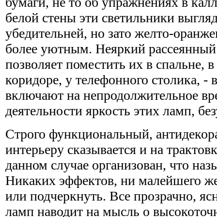
бумаги, не то об упражнениях в кал
белой стены эти светильники выгляд
убедительней, но зато желто-оранже
более уютным. Неяркий рассеянный
позволяет поместить их в спальне, 
коридоре, у телефонного столика, - в
включают на непродолжительное вр
деятельности яркость этих ламп, без
Строго функциональный, антидекор
интерьеру сказывается и на трактовк
данном случае организован, что назы
Никаких эффектов, ни малейшего же
или подчеркнуть. Все прозрачно, яс
ламп наводит на мысль о высокоточ