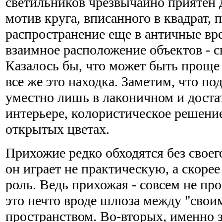
светильников чрезвычайно приятен д
мотив круга, вписанного в квадрат, 
распространение еще в античные вр
взаимное расположение объектов - с
Казалось бы, что может быть проще
все же это находка. Заметим, что п
уместно лишь в лаконичном и дост
интерьере, колористическое решение
открытых цветах.
Прихожие редко обходятся без своего
он играет не практическую, а скоре
роль. Ведь прихожая - совсем не про
это нечто вроде шлюза между "свои
пространством. Во-вторых, именно 