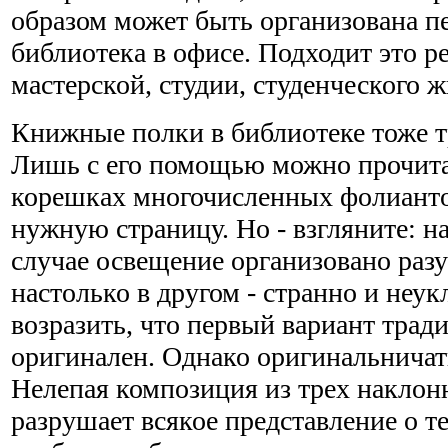
образом может быть организована п
библиотека в офисе. Подходит это р
мастерской, студии, студенческого ж
Книжные полки в библиотеке тоже т
Лишь с его помощью можно прочит
корешках многочисленных фолианто
нужную страницу. Но - взгляните: н
случае освещение организовано разу
настолько в другом - странно и не
возразить, что первый вариант трад
оригинален. Однако оригинальничат
Нелепая композиция из трех наклон
разрушает всякое представление о т