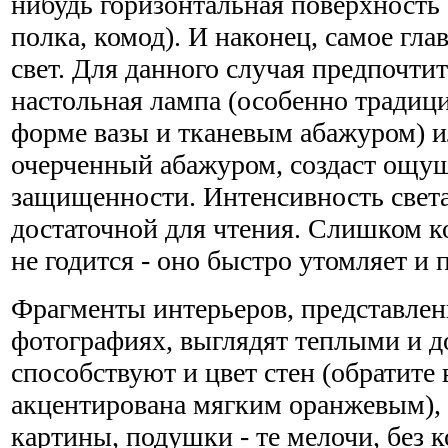
нибудь горизонтальная поверхность
полка, комод). И наконец, самое гл
свет. Для данного случая предпочти
настольная лампа (особенно традици
форме вазы и тканевым абажуром) ил
очерченный абажуром, создаст ощу
защищенности. Интенсивность свет
достаточной для чтения. Слишком к
не годится - оно быстро утомляет и 
Фрагменты интерьеров, представле
фотографиях, выглядят теплыми и 
способствуют и цвет стен (обратите
акцентирована мягким оранжевым), 
картины, подушки - те мелочи, без 