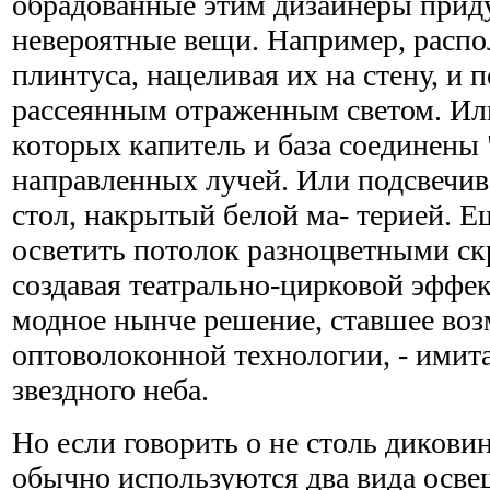
обрадованные этим дизайнеры при
невероятные вещи. Например, распо
плинтуса, нацеливая их на стену, и 
рассеянным отраженным светом. Ил
которых капитель и база соединены 
направленных лучей. Или подсвечи
стол, накрытый белой ма- терией. Е
осветить потолок разноцветными с
создавая театрально-цирковой эффек
модное нынче решение, ставшее во
оптоволоконной технологии, - имит
звездного неба.
Но если говорить о не столь дикови
обычно используются два вида освещ