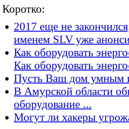
Коротко:
2017 еще не закончилс
именем SLV уже анонсир
Как оборудовать энерг
Как оборудовать энергос
Пусть Ваш дом умным и
В Амурской области об
оборудование ...
Могут ли хакеры угрожат