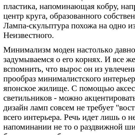
пластика, напоминающая кобру, напр
центр круга, образованного собстве
Лампа-скульптура похожа на одно и
Неизвестного.
Минимализм моден настолько давно
задумываемся о его корнях. И все же
вспомнить, что вырос он из увлечен
прообраз минималистского интерьер
японское жилище. С помощью аксесс
светильников - можно акцентировать
дизайн ламп совсем не требует "вос
всего интерьера. Речь идет лишь о 
напоминании не то о раздвижной ши