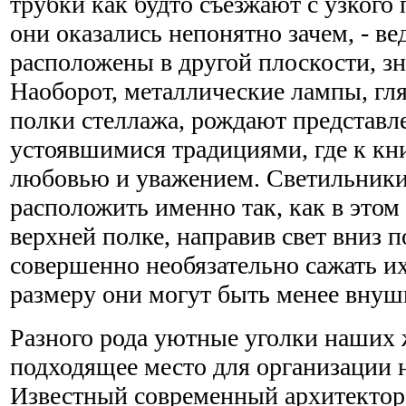
трубки как будто съезжают с узкого 
они оказались непонятно зачем, - ве
расположены в другой плоскости, зна
Наоборот, металлические лампы, гл
полки стеллажа, рождают представле
устоявшимися традициями, где к кни
любовью и уважением. Светильники
расположить именно так, как в этом 
верхней полке, направив свет вниз п
совершенно необязательно сажать их 
размеру они могут быть менее вну
Разного рода уютные уголки наших 
подходящее место для организации н
Известный современный архитекто