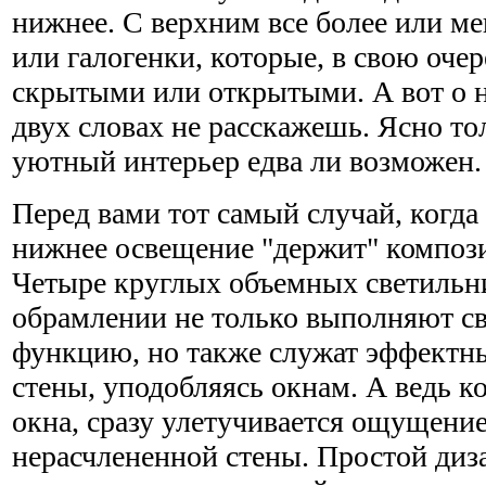
нижнее. С верхним все более или ме
или галогенки, которые, в свою очер
скрытыми или открытыми. А вот о 
двух словах не расскажешь. Ясно тол
уютный интерьер едва ли возможен.
Перед вами тот самый случай, когд
нижнее освещение "держит" композ
Четыре круглых объемных светильн
обрамлении не только выполняют с
функцию, но также служат эффект
стены, уподобляясь окнам. А ведь ко
окна, сразу улетучивается ощущение
нерасчлененной стены. Простой диз