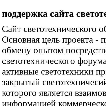
поддержка сайта светот
Сайт светотехнического об
Основная цель проекта - 
обмену опытом посредст
светотехнического фору
активные светотехники п
закрытый светотехничеси
которого является взаим
информацией коммерческ