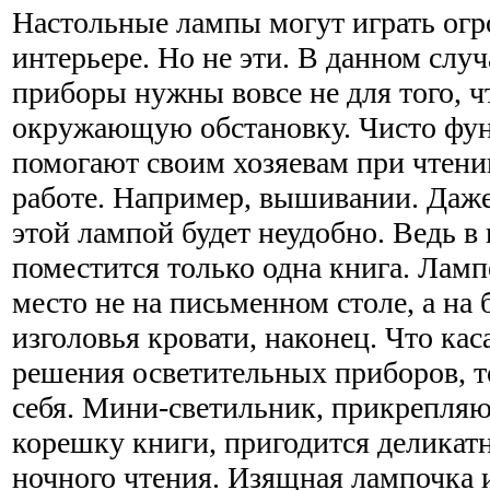
Настольные лампы могут играть ог
интерьере. Но не эти. В данном слу
приборы нужны вовсе не для того, ч
окружающую обстановку. Чисто фу
помогают своим хозяевам при чтени
работе. Например, вышивании. Даже
этой лампой будет неудобно. Ведь в 
поместится только одна книга. Ламп
место не на письменном столе, а на 
изголовья кровати, наконец. Что кас
решения осветительных приборов, то
себя. Мини-светильник, прикрепля
корешку книги, пригодится делика
ночного чтения. Изящная лампочка 