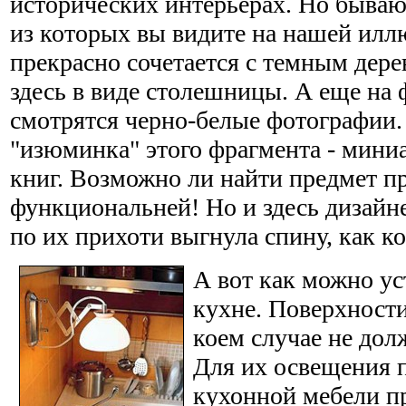
исторических интерьерах. Но бываю
из которых вы видите на нашей ил
прекрасно сочетается с темным дер
здесь в виде столешницы. А еще на
смотрятся черно-белые фотографии.
"изюминка" этого фрагмента - мини
книг. Возможно ли найти предмет п
функциональней! Но и здесь дизайн
по их прихоти выгнула спину, как к
А вот как можно ус
кухне. Поверхности
коем случае не дол
Для их освещения 
кухонной мебели п