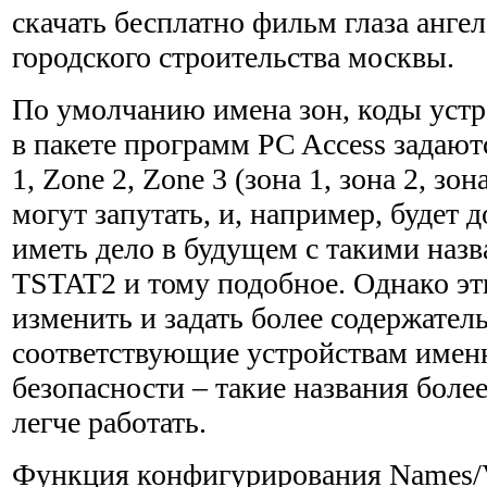
скачать бесплатно фильм глаза ангел
городского строительства москвы.
По умолчанию имена зон, коды устр
в пакете программ PC Access задают
1, Zone 2, Zone 3 (зона 1, зона 2, зон
могут запутать, и, например, будет 
иметь дело в будущем с такими назв
TSTAT2 и тому подобное. Однако эт
изменить и задать более содержател
соответст­вующие устройствам имен
безопасности – такие названия боле
легче работать.
Функция конфигурирования Names/Vo