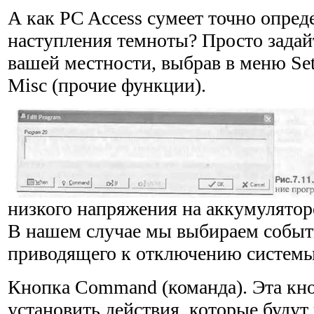
А как PC Access сумеет точно опред
наступления тем­ноты? Просто задай
вашей местности, выбрав в меню Set
Misc (прочие функции).
низкого напряжения на аккумуля­тор
В нашем случае мы выбираем событи
приводящего к отключению системы
Кнопка Command (команда). Эта кно
установить действия, которые будут