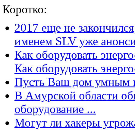
Коротко:
2017 еще не закончилс
именем SLV уже анонсир
Как оборудовать энерг
Как оборудовать энергос
Пусть Ваш дом умным и
В Амурской области об
оборудование ...
Могут ли хакеры угрожат