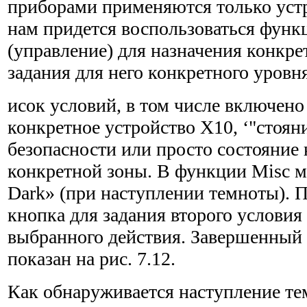
приборами применяются только уст
нам придется воспользоваться функц
(управление) для назначения конкре
задания для него конкретного уровн
исок условий, в том числе включен
конкретное устройство Х10, ‘"стоян
безопасности или просто состояние 
конкретной зоны. В функции Misc мы
Dark» (при наступлении темноты). 
кнопка для задания второго услови
выбранного действия. Завершенный
показан на рис. 7.12.
Как обнаруживается наступление т