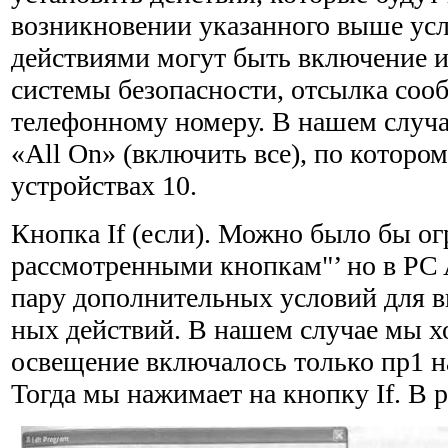
возникновении указанного выше ус
действиями могут быть включение 
системы безопас­ности, отсылка со
телефонному номеру. В нашем случа
«All On» (включить все), по которо
устройствах 10.
Кнопка If (если). Можно было бы о
рассмотренными кнопкам"’ но в PC 
пару дополнительных условий для 
ных действий. В нашем случае мы х
освещение включалось только пр1 н
Тогда мы нажимает на кнопку If. В 