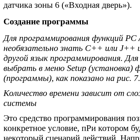
датчика зоны 6 («Входная дверь»).
Создание программы
Для программирования функций PC 
необязательно знать C++ или J++ и
другой язык программиро­вания. Для
выбрать в меню Setup (уста­новка)
(программы), как показано на рис. 7.
Количество времени зави­сит от сл
системы
Это средство программирования поз
конкретное условие, пРи котором бу
некоторый сценарий действий. Напр