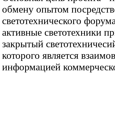
обмену опытом посредст
светотехнического фору
активные светотехники п
закрытый светотехничеси
которого является взаим
информацией коммерческ