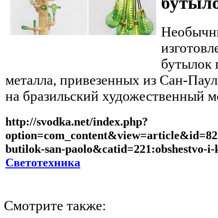
бутыло
Необычн
изготовл
бутылок 
металла, привезенных из Сан-Паул
на бразильский художественный м
http://svodka.net/index.php?
option=com_content&view=article&id=82
butilok-san-paolo&catid=221:obshestvo-i-
Светотехника
Смотрите также: