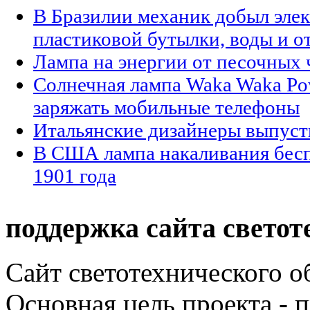
В Бразилии механик добыл элек
пластиковой бутылки, воды и о
Лампа на энергии от песочных 
Солнечная лампа Waka Waka Po
заряжать мобильные телефоны
Итальянские дизайнеры выпуст
В США лампа накаливания бесп
1901 года
поддержка сайта светот
Сайт светотехнического об
Основная цель проекта - 