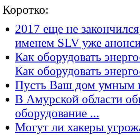
Коротко:
2017 еще не закончилс
именем SLV уже анонсир
Как оборудовать энерг
Как оборудовать энергос
Пусть Ваш дом умным и
В Амурской области об
оборудование ...
Могут ли хакеры угрожат