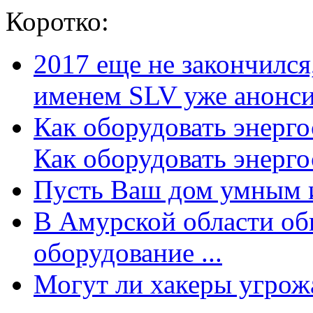
Коротко:
2017 еще не закончилс
именем SLV уже анонсир
Как оборудовать энерг
Как оборудовать энергос
Пусть Ваш дом умным и
В Амурской области об
оборудование ...
Могут ли хакеры угрожат