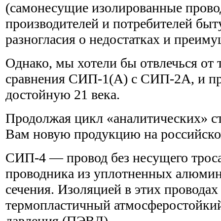
(cамонесущие изолированные прово
производителей и потребителей быт
разногласия о недостатках и преим
Однако, мы хотели бы отвлечься от
сравнения СИП-1(А) с СИП-2А, и п
достойную 21 века.
Продолжая цикл «аналитических» ст
Вам новую продукцию на российско
СИП-4 — провод без несущего троса
проводника из уплотненных алюмин
сечения. Изоляцией в этих проводах
термопластичный атмосферостойкий
давления (ПЭВД).