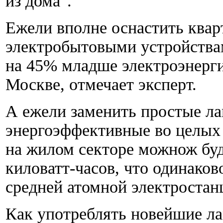
из дома".
Ежели вполне оснастить ква
электробытовыми устройства
на 45% младше электроэнерги
Москве, отмечает эксперт.
А ежели заменить простые л
энергоэффективные во целых 
на жилом секторе можнож буд
киловатт-часов, что одинако
средней атомной электростан
Как употреблять новейшие л