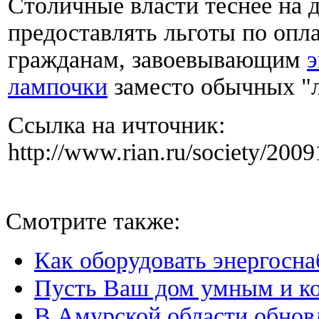
Столичные власти теснее на
предоставлять льготы по опл
гражданам, завоевывающим
э
лампочки
заместо обычных 
Ссылка на ичточник:
http://www.rian.ru/society/20
Смотрите также:
Как оборудовать энергосна
Пусть Ваш дом умным и 
В Амурской области обнов