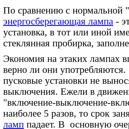
По сравнению с нормальной 
энергосберегающая лампа
- э
установка, в тот или иной им
стеклянная пробирка, заполн
Экономия на этаких лампах в
верно ли они употребляются.
пусковые установки не вынос
выключения. Ежели в движен
"включение-выключение-вклю
наиболее 5 разов, то срок за
ламп
падает. В основную очер