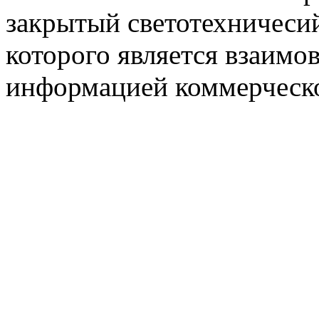
закрытый светотехничеси
которого является взаим
информацией коммерческ