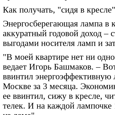
Как получать, "сидя в кресле
Энергосберегающая лампа в 
аккуратный годовой доход – с
выгодами носителя ламп и за
"В моей квартире нет ни одно
ведает Игорь Башмаков. – Во
ввинтил энергоэффективную л
Москве за 3 месяца. Экономию
ее ввинтил, сижу в кресле, ч
телек. И на каждой лампочке 