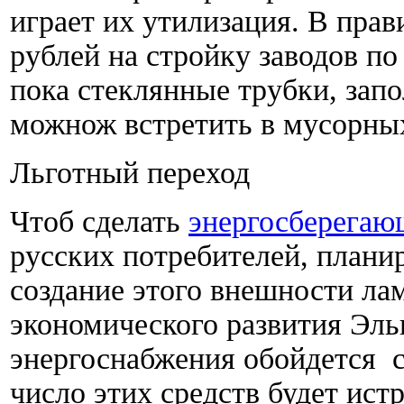
играет их утилизация. В пра
рублей на стройку заводов по
пока стеклянные трубки, зап
можнож встретить в мусорных
Льготный переход
Чтоб сделать
энергосберегаю
русских потребителей, планир
создание этого внешности ла
экономического развития Эл
энергоснабжения обойдется с
число этих средств будет ист