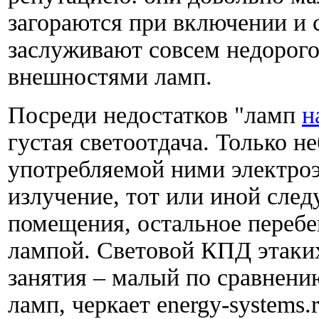
загораются при включении и 
заслуживают совсем недорог
внешностями ламп.
Посреди недостатков "ламп
н
густая светоотдача. Только н
употребляемой ними электроэ
излучение, тот или иной след
помещения, остальное перебег
лампой. Световой КПД этаких
занятия – малый по сравнен
ламп, черкает energy-systems.r