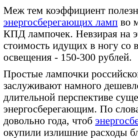
Меж тем коэффициент полезн
энергосберегающих ламп
во м
КПД лампочек. Невзирая на э
стоимость идущих в ногу со 
освещения - 150-300 рублей.
Простые лампочки российско
заслуживают намного дешевле 
длительной перспективе сущ
энергосберегающим. По слов
довольно года, чтоб
энергосб
окупили излишние расходы бл