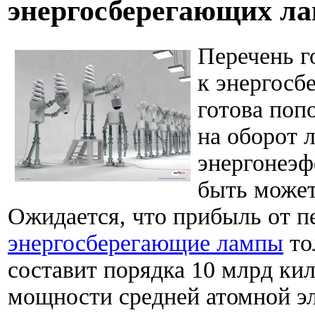
энергосберегающих л
Перечень г
к энергосб
готова поп
на оборот 
энергонеэф
быть может
Ожидается, что прибыль от п
энергосберегающие лампы
то
составит порядка 10 млрд кил
мощности средней атомной э