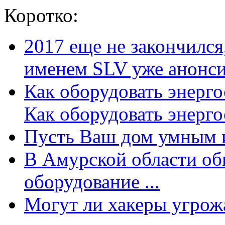
Коротко:
2017 еще не закончилс
именем SLV уже анонсир
Как оборудовать энерг
Как оборудовать энергос
Пусть Ваш дом умным и
В Амурской области об
оборудование ...
Могут ли хакеры угрожат