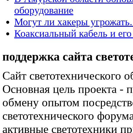
оборудование
Могут ли хакеры угрожать.
Коаксиальный кабель и ег
поддержка сайта светот
Сайт светотехнического об
Основная цель проекта - 
обмену опытом посредст
светотехнического фору
активные светотехники п