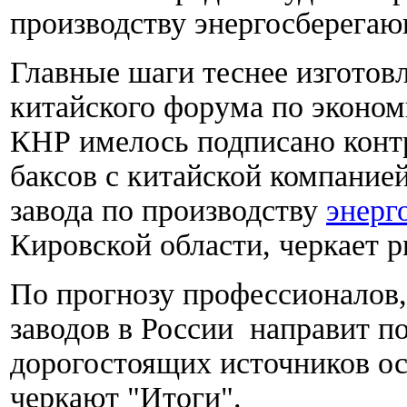
производству энергосберега
Главные шаги теснее изготовл
китайского форума по эконом
КНР имелось подписано конт
баксов с китайской компани
завода по производству
энерг
Кировской области, черкает p
По прогнозу профессионалов
заводов в России направит п
дорогостоящих источников ос
черкают "Итоги".