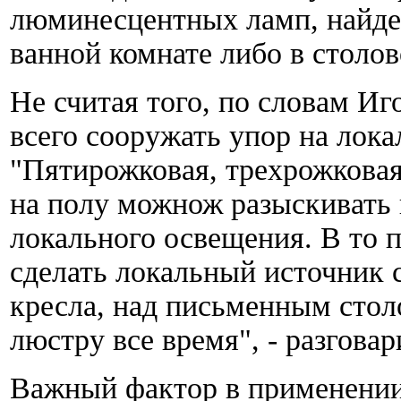
люминесцентных ламп, найден
ванной комнате либо в столовой
Не считая того, по словам Иг
всего сооружать упор на лок
"Пятирожковая, трехрожковая
на полу можнож разыскивать 
локального освещения. В то 
сделать локальный источник с
кресла, над письменным столо
люстру все время", - разговар
Важный фактор в применени