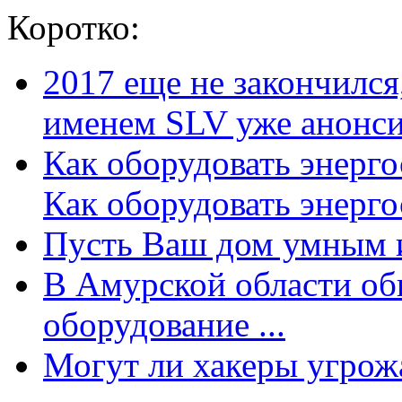
Коротко:
2017 еще не закончилс
именем SLV уже анонсир
Как оборудовать энерг
Как оборудовать энергос
Пусть Ваш дом умным и
В Амурской области об
оборудование ...
Могут ли хакеры угрожат