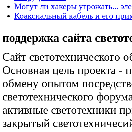
Могут ли хакеры угрожать... эл
Коаксиальный кабель и его при
поддержка сайта светот
Сайт светотехнического об
Основная цель проекта - 
обмену опытом посредст
светотехнического фору
активные светотехники п
закрытый светотехничеси