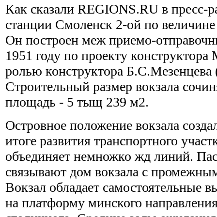
Как сказали REGIONS.RU в пресс-р
станции Смоленск 2-ой по величине
Он построен меж приемо-отправоч
1951 году по проекту конструктора
ролью конструктора Б.С.Мезенцева 
Строительный размер вокзала сочиня
площадь - 5 тыщ 239 м2.
Островное положение вокзала создал
итоге развития транспортного участ
объединяет немножко жд линий. Па
связывают дом вокзала с промежны
Вокзал обладает самостоятельные в
на платформу минского направления 