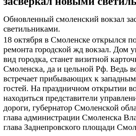
засверкал новыми светил
Обновленный смоленский вокзал за
светильниками.
18 октября в Смоленске открылся п
ремонта городской жд вокзал. Дом 
вид городка, станет визитной карто
Смоленска, да и цельной Рф. Ведь в
встречает прибывающих к западным
гостей. На праздничном открытии во
находиться представители управлен
дороги, губернатор Смоленской обл
глава администрации Смоленска Вл
глава Заднепровского площади Смо