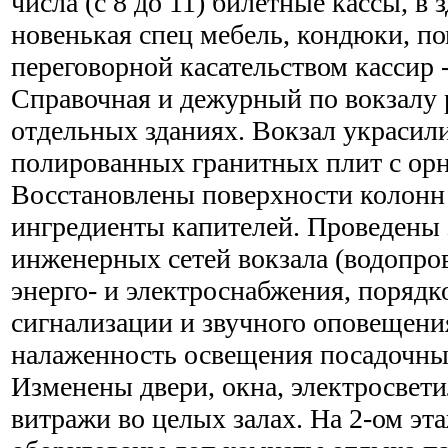
числа (с 8 до 11) билетные кассы, в 
новенькая спец мебель, кондюки, 
переговорной касательством кассир 
Справочная и дежурный по вокзалу
отдельных зданиях. Вокзал украсил
полированных гранитных плит с ор
Восстановлены поверхности колонн 
ингредиенты капителей. Проведены 
инженерных сетей вокзала (водопров
энерго- и электроснабжения, поряд
сигнализации и звучного оповещени
налаженность освещения посадочны
Изменены двери, окна, электросвет
витражи во целых залах. На 2-ом эт