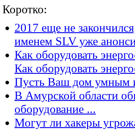
Коротко:
2017 еще не закончилс
именем SLV уже анонсир
Как оборудовать энерг
Как оборудовать энергос
Пусть Ваш дом умным и
В Амурской области об
оборудование ...
Могут ли хакеры угрожат