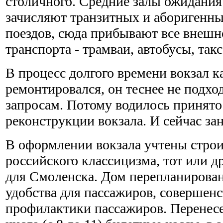
столичного. Средние залы ожидани
зачисляют транзитных и аборигенны
поездов, сюда прибывают все внешн
транспорта - трамваи, автобусы, такс
В процесс долгого времени вокзал к
ремонтировался, он теснее не подх
запросам. Потому водилось принято
реконструкции вокзала. И сейчас за
В оформлении вокзала учтены стро
российского классицизма, тот или 
для Смоленска. Дом перепланирован
удобства для пассажиров, совершен
профилактики пассажиров. Перене