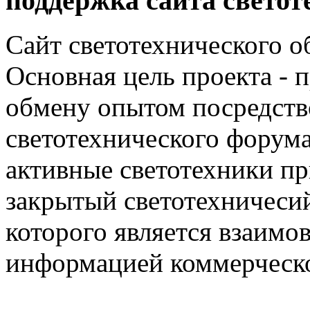
поддержка сайта светот
Сайт светотехнического об
Основная цель проекта - 
обмену опытом посредст
светотехнического фору
активные светотехники п
закрытый светотехничеси
которого является взаим
информацией коммерческ