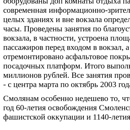
оборудованы доп комнаты отдыха п
современная информационно-зрител
целых зданиях и вне вокзала опред
часы. Проведены занятия по благоу
вокзала, в частности, устроена пло
пассажиров перед входом в вокзал, а
отремонтировано асфальтовое покр
посадочных платформ. Итого выполн
миллионов рублей. Все занятия про
- с центра марта по октябрь 2003 год
Смолянам особенно недешево то, чт
год 60-летия освобождения Смоленс
фашистской оккупации и 1140-летия 