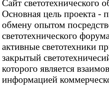
Сайт светотехнического об
Основная цель проекта - 
обмену опытом посредст
светотехнического фору
активные светотехники п
закрытый светотехничеси
которого является взаим
информацией коммерческ