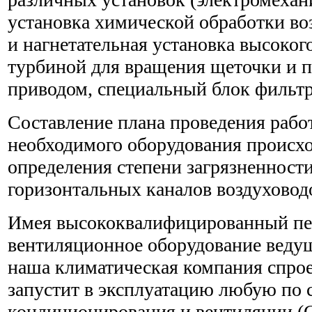
установка химической обработки во
и нагнетательная установка высокого
турбиной для вращения щеточки и 
приводом, специальный блок фильтр
Составление плана проведения рабо
необходимого оборудования происхо
определения степени загрязненност
горизонтальных каналов воздуховод
Имея высококвалифицированный пер
вентиляционное оборудование веду
наша климатическая компания спрое
запустит в эксплуатацию любую по 
кондиционирования и вентиляции (