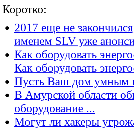
Коротко:
2017 еще не закончилс
именем SLV уже анонсир
Как оборудовать энерг
Как оборудовать энергос
Пусть Ваш дом умным и
В Амурской области об
оборудование ...
Могут ли хакеры угрожат