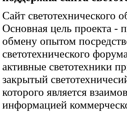
Сайт светотехнического об
Основная цель проекта - 
обмену опытом посредст
светотехнического фору
активные светотехники п
закрытый светотехничеси
которого является взаим
информацией коммерческ