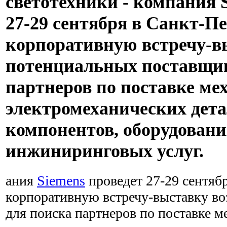
светотехники - компания 
27-29 сентября в Санкт-П
корпоративную встречу-в
потенциальных поставщик
партнеров по поставке ме
электромеханических дета
компонентов, оборудовани
инжиниринговых услуг.
ания
Siemens
проведет 27-29 сентяб
корпоративную встречу-выставку в
для поиска партнеров по поставке м