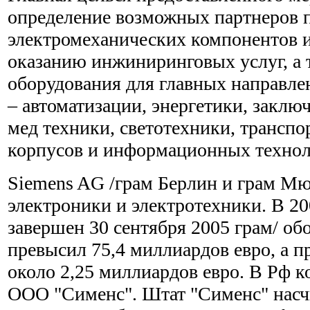
определение возможных партнеров п
электромеханических компонентов и
оказанию инжиниринговых услуг, а 
оборудования для главных направле
– автоматизации, энергетики, заклю
мед техники, светотехники, транспо
корпусов и информационных технол
Siemens AG /грам Берлин и грам Мю
электроники и электротехники. В 20
завершен 30 сентября 2005 грам/ об
превысил 75,4 миллиардов евро, а п
около 2,25 миллиардов евро. В Рф к
ООО "Сименс". Штат "Сименс" насч