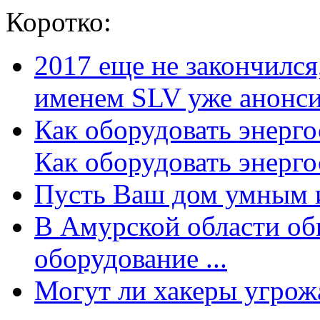
Коротко:
2017 еще не закончилс
именем SLV уже анонсир
Как оборудовать энерг
Как оборудовать энергос
Пусть Ваш дом умным и
В Амурской области об
оборудование ...
Могут ли хакеры угрожат