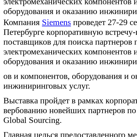
электромеханических компонентов и
оборудования и оказанию инжинири
Компания
Siemens
проведет 27-29 се
Петербурге корпоративную встречу
поставщиков для поиска партнеров п
электромеханических компонентов и
оборудования и оказанию инжинири
ов и компонентов, оборудования и 
инжиниринговых услуг.
Выставка пройдет в рамках корпора
вербованию новейших партнеров по
Global Sourcing.
Главная целься предоставленного м