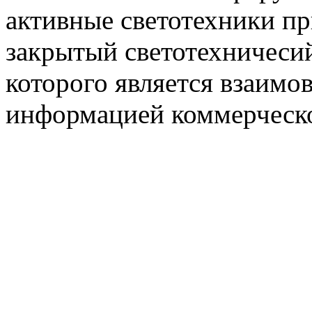
активные светотехники п
закрытый светотехничеси
которого является взаим
информацией коммерческ