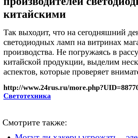
производителей светодиод
китайскими
Так выходит, что на сегодняшний де
светодиодных ламп на витринах мага
производства. Не погружаясь в расс
китайской продукции, выделим нес
аспектов, которые проверяет внима
http://www.24rus.ru/more.php?UID=8877
Светотехника
Смотрите также:
Могут ли хакеры угрожать... эл