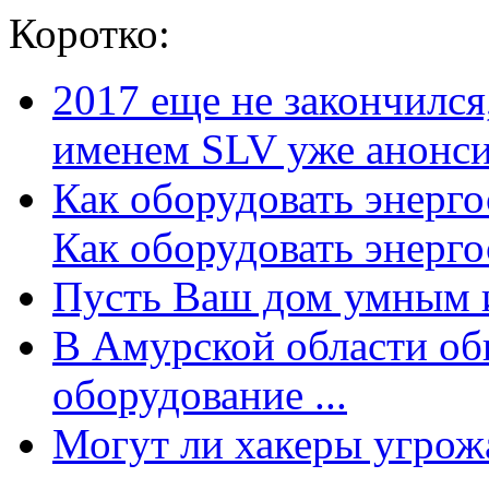
Коротко:
2017 еще не закончилс
именем SLV уже анонсир
Как оборудовать энерг
Как оборудовать энергос
Пусть Ваш дом умным и
В Амурской области об
оборудование ...
Могут ли хакеры угрожат