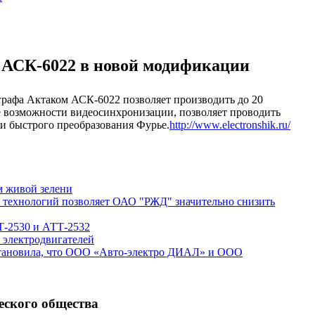
АСК-6022 в новой модификации
рафа Актаком АСК-6022 позволяет производить до 20
е возможности видеосинхронизации, позволяет проводить
и быстрого преобразования Фурье.
http://www.electronshik.ru/
м живой зелени
технологий позволяет ОАО "РЖД" значительно снизить
-2530 и АТТ-2532
 электродвигателей
тановила, что ООО «Авто-электро ДИАЛ» и ООО
еского общества