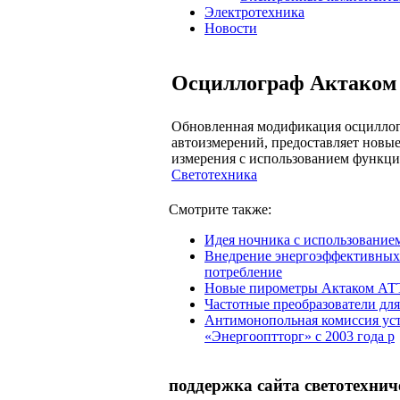
Электротехника
Новости
Осциллограф Актаком 
Обновленная модификация осциллог
автоизмерений, предоставляет новы
измерения с использованием функци
Светотехника
Смотрите также:
Идея ночника с использование
Внедрение энергоэффективных 
потребление
Новые пирометры Актаком АТТ
Частотные преобразователи для
Антимонопольная комиссия ус
«Энергооптторг» с 2003 года р
поддержка сайта светотехнич