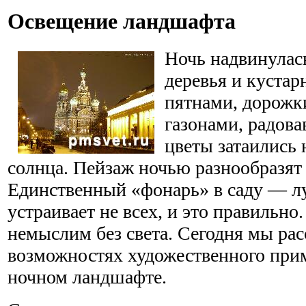
Освещение ландшафта
Ночь надвинулась
деревья и куста
пятнами, дорожк
газонами, радова
цветы затаились 
солнца. Пейзаж ночью разнообразят
Единственный «фонарь» в саду — лу
устраивает не всех, и это правильн
немыслим без света. Сегодня мы ра
возможностях художественного прим
ночном ландшафте.