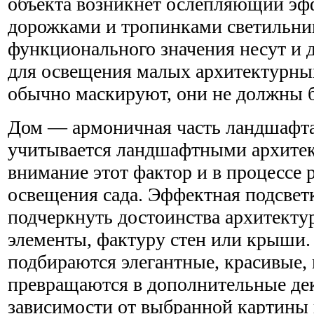
объекта возникнет ослепляющий эффе
дорожками и тропинками светильн
функционального значения несут и 
для освещения малых архитектурны
обычно маскируют, они не должны бр
Дом — армоничная часть ландшафта,
учитывается ландшафтными архитек
внимание этот фактор и в процессе 
освещения сада. Эффектная подсвет
подчеркнуть достоинства архитекту
элементы, фактуру стен или крыши.
подбираются элегантные, красивые, 
превращаются в дополнительные дек
зависимости от выбранной картины 