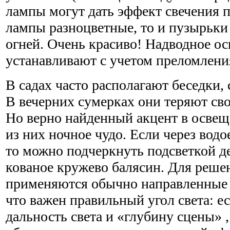
лампы могут дать эффект свечения 
лампы разноцветные, то и пузырьки
огней. Очень красиво! Надводное о
устанавливают с учетом преломления
В садах часто располагают беседки,
В вечерних сумерках они теряют св
Но верно найденный акцент в освещ
из них ночное чудо. Если через вод
то можно подчеркнуть подсветкой д
кованое кружево балясин. Для решен
применяются обычно направленные 
что важен правильный угол света: е
дальность света и «глубину сцены» ,