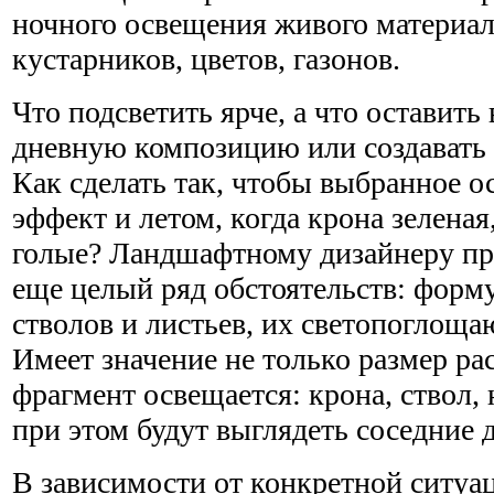
ночного освещения живого материал
кустарников, цветов, газонов.
Что подсветить ярче, а что оставить
дневную композицию или создавать 
Как сделать так, чтобы выбранное о
эффект и летом, когда крона зеленая,
голые? Ландшафтному дизайнеру пр
еще целый ряд обстоятельств: форму
стволов и листьев, их светопоглощ
Имеет значение не только размер рас
фрагмент освещается: крона, ствол, 
при этом будут выглядеть соседние 
В зависимости от конкретной ситуа