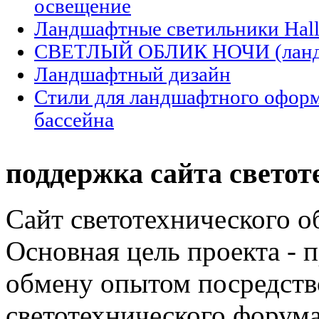
освещение
Ландшафтные светильники Halle
СВЕТЛЫЙ ОБЛИК НОЧИ (ландш
Ландшафтный дизайн
Стили для ландшафтного офор
бассейна
поддержка сайта светот
Сайт светотехнического об
Основная цель проекта - 
обмену опытом посредст
светотехнического фору