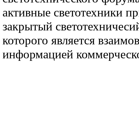
активные светотехники п
закрытый светотехничеси
которого является взаим
информацией коммерческ