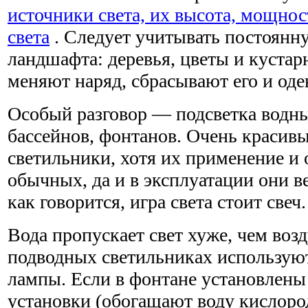
источники света, их высота, мощнос
света
. Следует учитывать постоянн
ландшафта: деревья, цветы и кустар
меняют наряд, сбрасывают его и оде
Особый разговор — подсветка водны
бассейнов, фонтанов. Очень красив
светильники, хотя их применение и
обычных, да и в эксплуатации они в
как говорится, игра света стоит свеч.
Вода пропускает свет хуже, чем возд
подводных светильниках использую
лампы. Если в фонтане установлен
установки (обогащают воду кислоро