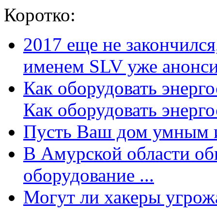
Коротко:
2017 еще не закончилс
именем SLV уже анонсир
Как оборудовать энерг
Как оборудовать энергос
Пусть Ваш дом умным и
В Амурской области об
оборудование ...
Могут ли хакеры угрожат