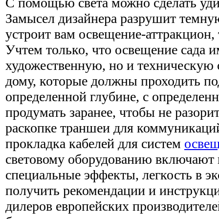
С помощью света можно сделать уд
Замысел дизайнера разрушит темну
устроит вам освещение-аттракцион, 
Учтем только, что освещение сада и
художественную, но и техническую 
дому, которые должны проходить под
определенной глубине, с определе
продумать заранее, чтобы не разори
раскопке траншеи для коммуникаци
прокладка кабелей для систем
осве
световому оборудованию включают в
специальные эффекты, легкость в э
получить рекомендации и инструкц
дилеров европейских производителе