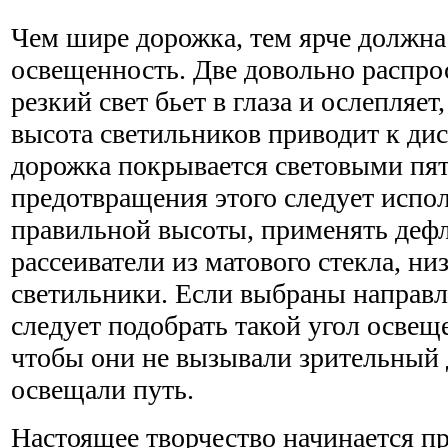
Чем шире дорожка, тем ярче должна
освещенность. Две довольно распр
резкий свет бьет в глаза и ослепляет
высота светильников приводит к дис
дорожка покрывается световыми пя
предотвращения этого следует испо
правильной высоты, применять деф
рассеиватели из матового стекла, н
светильники. Если выбраны направл
следует подобрать такой угол освещ
чтобы они не вызывали зрительный
освещали путь.
Настоящее творчество начинается 