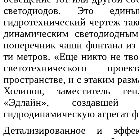
светодиодов. Это един
гидротехнический чертеж так
динамическим светодиодным
поперечник чаши фонтана из 
ти метров. «Еще никто не тв
светотехнического прое
пространстве, и с этаким раз
Холинов, заместитель ге
«Эдлайн», создавшей
гидродинамическую агрегат ф
Детализированное и эффе