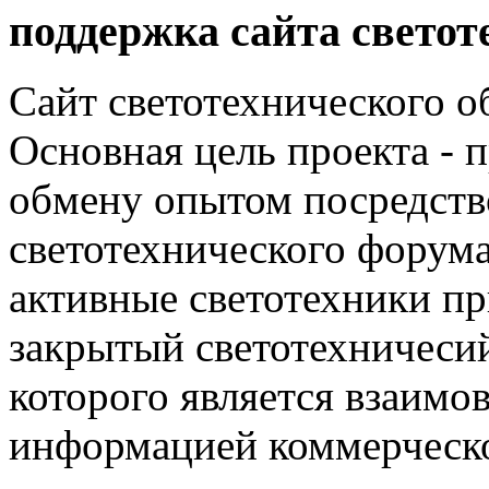
поддержка сайта светот
Сайт светотехнического об
Основная цель проекта - 
обмену опытом посредст
светотехнического фору
активные светотехники п
закрытый светотехничеси
которого является взаим
информацией коммерческ