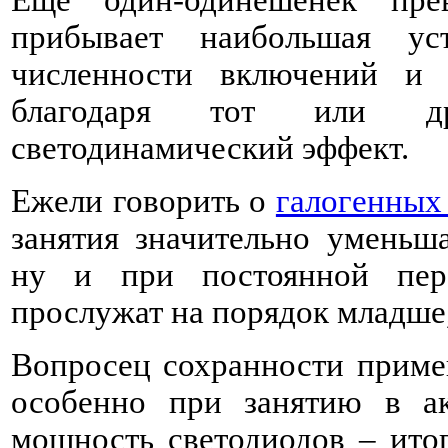
прибывает наибольшая ус
численности включений и
благодаря тот или др
светодинамический эффект.
Ежели говорить о
галогенных
занятия значительно уменьша
ну и при постоянной пер
прослужат на порядок младше,
Вопросец сохранности примен
особенно при занятию в ак
мощность светодиодов – итог