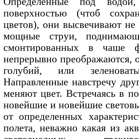
Определенные под водой
поверхностью (чтоб сохра
цветов), они высвечивают не 
мощные струи, поднимающ
смонтированных в чаше ф
непрерывно преображаются, о
голубий, или зеленоват
Направленные навстречу дру
меняют цвет. Встречаясь в п
новейшие и новейшие световы
от определенных характерис
полета, неважно какая из ак