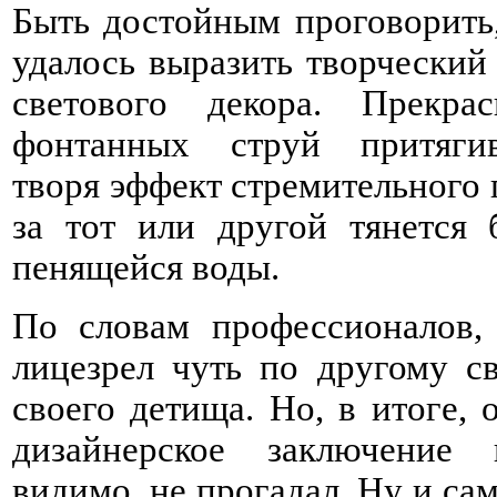
Быть достойным проговорить,
удалось выразить творческий
светового декора. Прекр
фонтанных струй притягива
творя эффект стремительного 
за тот или другой тянется
пенящейся воды.
По словам профессионалов, 
лицезрел чуть по другому с
своего детища. Но, в итоге, 
дизайнерское заключение
видимо, не прогадал. Ну и са