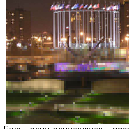
Еще один-одинешенек прев