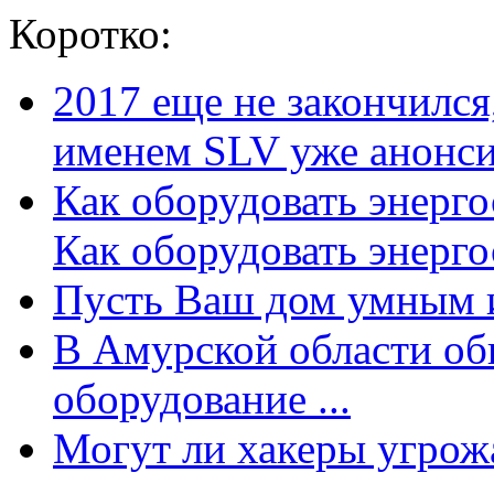
Коротко:
2017 еще не закончилс
именем SLV уже анонсир
Как оборудовать энерг
Как оборудовать энергос
Пусть Ваш дом умным и
В Амурской области об
оборудование ...
Могут ли хакеры угрожат