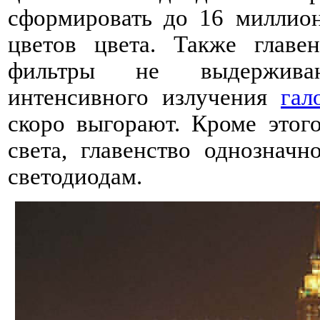
сформировать до 16 миллио
цветов цвета. Также главе
фильтры не выдержива
интенсивного излучения
гал
скоро выгорают. Кроме этого
света, главенство однознач
светодиодам.