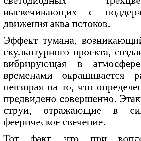
светодиодных трехцв
высвечивающих с поддер
движения аква потоков.
Эффект тумана, возникающий
скульптурного проекта, созд
вибрирующая в атмосфере
временами окрашивается р
невзирая на то, что определе
предвидено совершенно. Этак
струи, отражающие в си
феерическое свечение.
Тот факт, что при воп