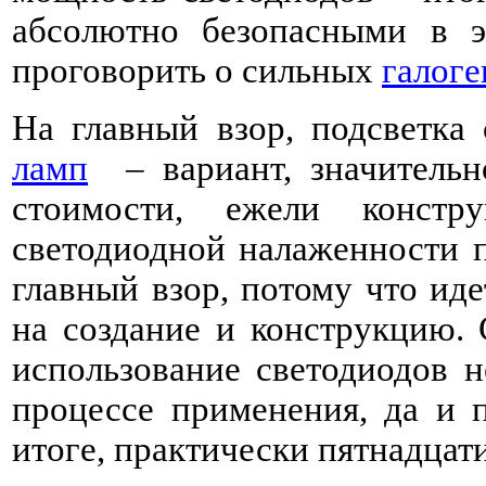
абсолютно безопасными в эк
проговорить о сильных
галог
На главный взор, подсветка
ламп
– вариант, значительн
стоимости, ежели констру
светодиодной налаженности п
главный взор, потому что иде
на создание и конструкцию. 
использование светодиодов н
процессе применения, да и п
итоге, практически пятнадца