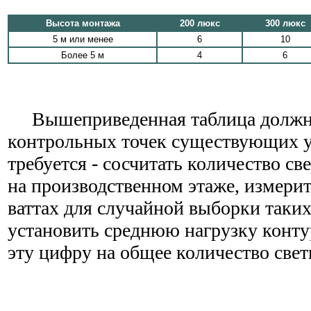
Высота монтажа
200 люкс
300 люкс
5 м или менее
6
10
Более 5 м
4
6
Вышеприведенная таблица должна
контрольных точек существующих ус
требуется - сосчитать количество св
на производственном этаже, измерит
ваттах для случайной выборки таких
установить среднюю нагрузку конту
эту цифру на общее количество свет