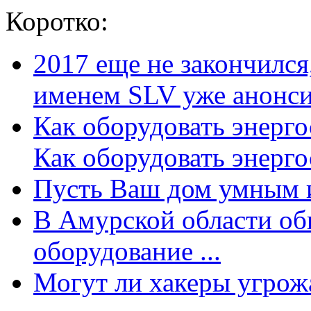
Коротко:
2017 еще не закончилс
именем SLV уже анонсир
Как оборудовать энерг
Как оборудовать энергос
Пусть Ваш дом умным и
В Амурской области об
оборудование ...
Могут ли хакеры угрожат