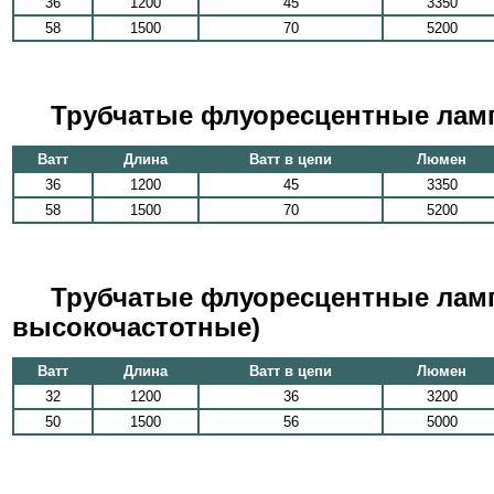
36
1200
45
3350
58
1500
70
5200
Трубчатые флуоресцентные лампы
Ватт
Длина
Ватт в цепи
Люмен
36
1200
45
3350
58
1500
70
5200
Трубчатые флуоресцентные ламп
высокочастотные)
Ватт
Длина
Ватт в цепи
Люмен
32
1200
36
3200
50
1500
56
5000