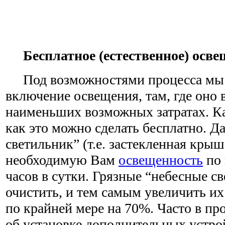
Бесплатное (естественное) осв
Под возможностями процесса мы 
включение освещения, там, где оно 
наименьших возможных затратах. Ка
как это можно сделать бесплатно. Д
светильник” (т.е. застекленная кры
необходимую Вам
освещенность
по 
часов в сутки. Грязные “небесные 
очистить, и тем самым увеличить и
по крайней мере на 70%. Часто в 
об установке дополнительных устрой