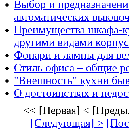
Выбор и предназначени
автоматических выключ
Преимущества шкафа-к
другими видами корпус
Фонари и лампы для ве
Стиль офиса – общие р
"Внешность" кухни быв
О достоинствах и недос
<< [Первая]
< [Преды
[Следующая] >
[Пос