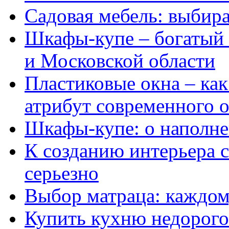
Садовая мебель: выбир
Шкафы-купе – богатый
и Московской области
Пластиковые окна – как
атрибут современного 
Шкафы-купе: о наполн
К созданию интерьера 
серьезно
Выбор матраца: каждом
Купить кухню недорого