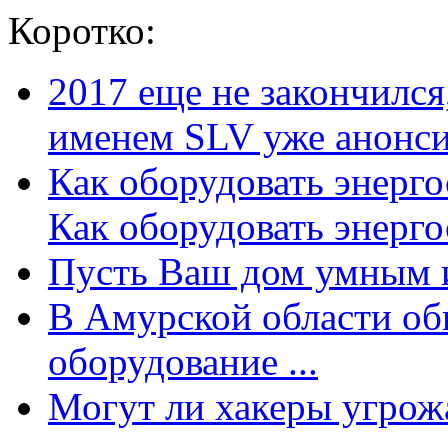
Коротко:
2017 еще не закончилс
именем SLV уже анонсир
Как оборудовать энерг
Как оборудовать энергос
Пусть Ваш дом умным и
В Амурской области об
оборудование ...
Могут ли хакеры угрожат