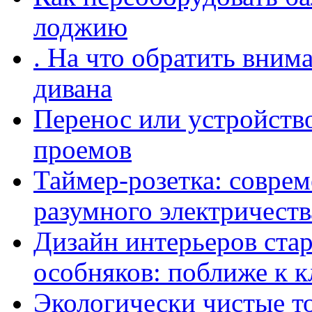
лоджию
. На что обратить вним
дивана
Перенос или устройств
проемов
Таймер-розетка: совре
разумного электричеств
Дизайн интерьеров ста
особняков: поближе к к
Экологически чистые т