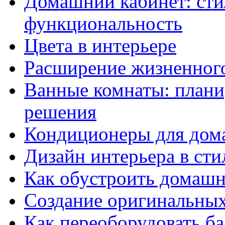
Домашний кабинет: сти
функциональность
Цвета в интерьере
Расширение жизненного
Ванные комнаты: план
решения
Кондиционеры для дом
Дизайн интерьера в ст
Как обустроить домаш
Создание оригинальных
Как переоборудовать б