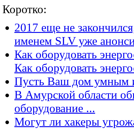
Коротко:
2017 еще не закончилс
именем SLV уже анонсир
Как оборудовать энерг
Как оборудовать энергос
Пусть Ваш дом умным и
В Амурской области об
оборудование ...
Могут ли хакеры угрожат