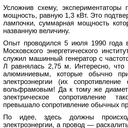
Усложнив схему, экспериментаторы 
мощность, равную 1,3 кВт. Это подтве
лампочки, суммарная мощность кото
названную величину.
Опыт проводился 5 июля 1990 года 
Московского энергетического институ
служил машинный генератор с частото
Л равнялась 2,75 м. Интересно, чт
алюминиевым, которые обычно пр
электроэнергии (их сопротивление 
вольфрамовым! Да к тому же диамет
электрическое сопротивление та
превышало сопротивление обычных пр
По идее, здесь должны происхо
электроэнергии, а провод — раскалить