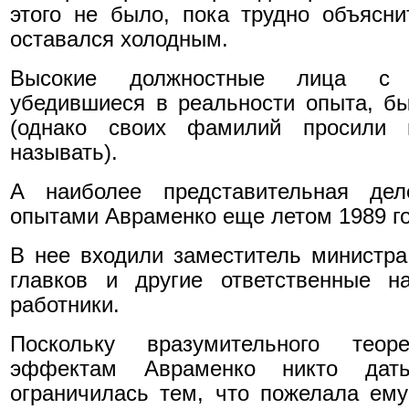
этого не было, пока трудно объясн
оставался холодным.
Высокие должностные лица с 
убедившиеся в реальности опыта, б
(однако своих фамилий просили 
называть).
А наиболее представительная дел
опытами Авраменко еще летом 1989 го
В нее входили заместитель министра
главков и другие ответственные на
работники.
Поскольку вразумительного теоре
эффектам Авраменко никто дат
ограничилась тем, что пожелала ем