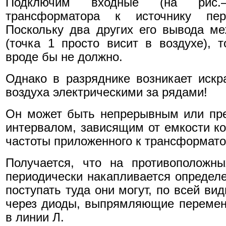
Подключим входные (на рис
трансформатора к источнику пер
Поскольку два других его вывода м
(точка 1 просто висит в воздухе), 
вроде бы не должно.
Однако в разряднике возникает иск
воздуха электрическими за рядами!
Он может быть непрерывным или пре
интервалом, зависящим от емкости ко
частоты приложенного к трансформато
Получается, что на противоположны
периодически накапливается определе
поступать туда они могут, по всей ви
через диоды, выпрямляющие перемен
в линии Л.