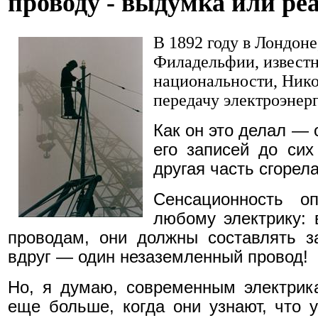
проводу - выдумка или ре
В 1892 году в Лондоне,
Филадельфии, известн
национальности, Нико
передачу электроэнер
Как он это делал — 
его записей до си
другая часть сгорела
Сенсационность о
любому электрику: 
проводам, они должны составлять з
вдруг — один незаземленный провод!
Но, я думаю, современным электрик
еще больше, когда они узнают, что у