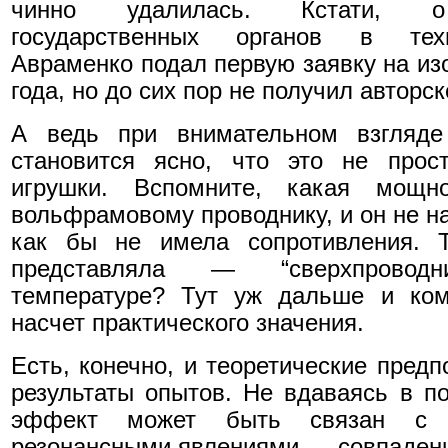
чинно удалилась. Кстати, о 
государственных органов в техн
Авраменко подал первую заявку на из
года, но до сих пор не получил авторс
А ведь при внимательном взгляд
становится ясно, что это не прост
игрушки. Вспомните, какая мощн
вольфрамовому проводнику, и он не на
как бы не имела сопротивления. 
представляла — “сверхпровод
температуре? Тут уж дальше и ком
насчет практического значения.
Есть, конечно, и теоретические пред
результаты опытов. Не вдаваясь в по
эффект может быть связан с 
резонансными явлениями — совпаден