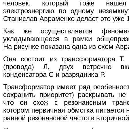
человек, который тоже нашел
электроэнергию по одному незамкну
Станислав Авраменко делает это уже 1
Как же осуществляется феноме
укладывающееся в рамки общепризн
На рисунке показана одна из схем Авр
Она состоит из трансформатора Т, 
(провода) Л, двух встречно в
конденсатора С и разрядника Р.
Трансформатор имеет ряд особенност
сохранить приоритет) раскрывать не
что он схож с резонансным тран
котором первичная обмотка питается 
равной резонансной частоте вторичной