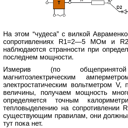
На этом “чудеса” с вилкой Авраменко
сопротивлениях R1=2—5 МОм и R2
наблюдаются странности при опреде
последнем мощности.
Измерив (по общепринято
магнитоэлектрическим амперме
электростатическим вольтметром V,
величины, получаем мощность мног
определяется точным калориметр
тепловыделению на сопротивлении R
существующим правилам, они должны
тут пока нет.