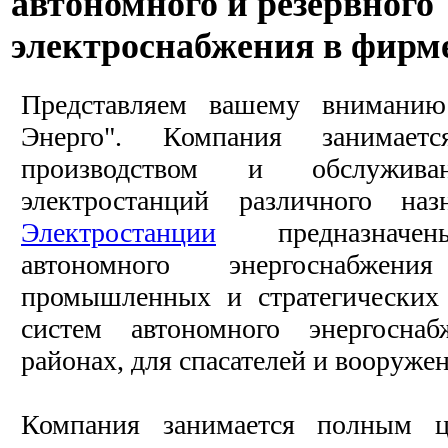
автономного и резервного
электроснабжения в фирме
Представляем вашему вниманию
Энерго". Компания занимаетс
производством и обслужива
электростанций различного наз
Электростанции
предназначены
автономного энергоснабже
промышленных и стратегических 
систем автономного энергосна
районах, для спасателей и вооруже
Компания занимается полным ци