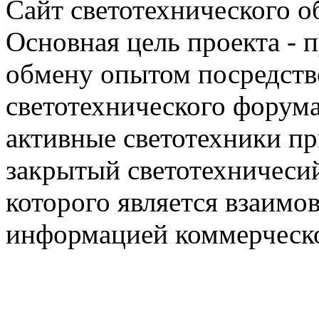
Сайт светотехнического об
Основная цель проекта - 
обмену опытом посредст
светотехнического фору
активные светотехники п
закрытый светотехничеси
которого является взаим
информацией коммерческ