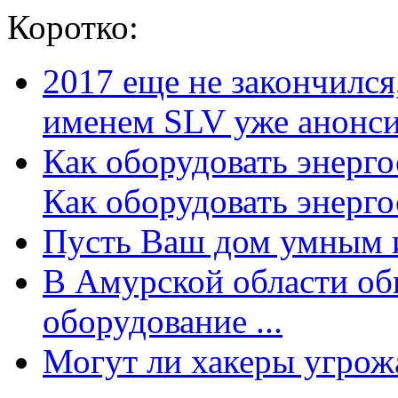
Коротко:
2017 еще не закончилс
именем SLV уже анонсир
Как оборудовать энерг
Как оборудовать энергос
Пусть Ваш дом умным и
В Амурской области об
оборудование ...
Могут ли хакеры угрожат