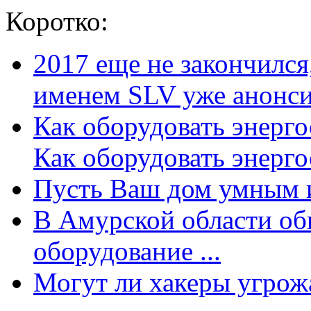
Коротко:
2017 еще не закончилс
именем SLV уже анонсир
Как оборудовать энерг
Как оборудовать энергос
Пусть Ваш дом умным и
В Амурской области об
оборудование ...
Могут ли хакеры угрожат