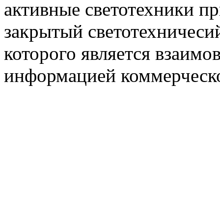
активные светотехники п
закрытый светотехничеси
которого является взаим
информацией коммерческ